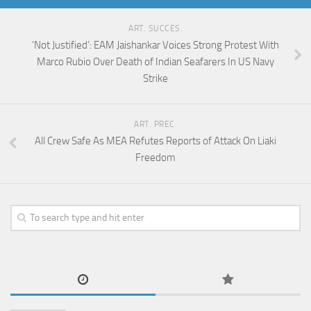
ART. SUCCES.
‘Not Justified’: EAM Jaishankar Voices Strong Protest With
Marco Rubio Over Death of Indian Seafarers In US Navy
Strike
ART. PREC.
All Crew Safe As MEA Refutes Reports of Attack On Liaki
Freedom