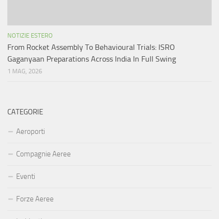
NOTIZIE ESTERO
From Rocket Assembly To Behavioural Trials: ISRO
Gaganyaan Preparations Across India In Full Swing
1 MAG, 2026
CATEGORIE
Aeroporti
Compagnie Aeree
Eventi
Forze Aeree