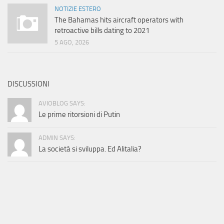
NOTIZIE ESTERO
The Bahamas hits aircraft operators with
retroactive bills dating to 2021
5 AGO, 2026
DISCUSSIONI
AVIOBLOG SAYS:
Le prime ritorsioni di Putin
ADMIN SAYS:
La società si sviluppa. Ed Alitalia?