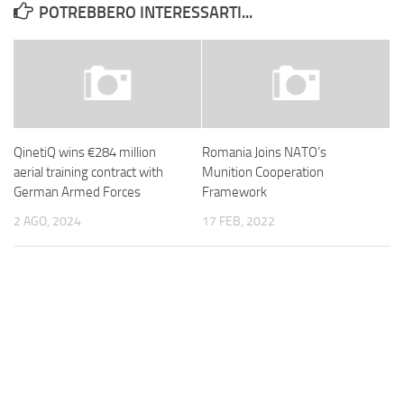
POTREBBERO INTERESSARTI...
QinetiQ wins €284 million
Romania Joins NATO’s
aerial training contract with
Munition Cooperation
German Armed Forces
Framework
2 AGO, 2024
17 FEB, 2022