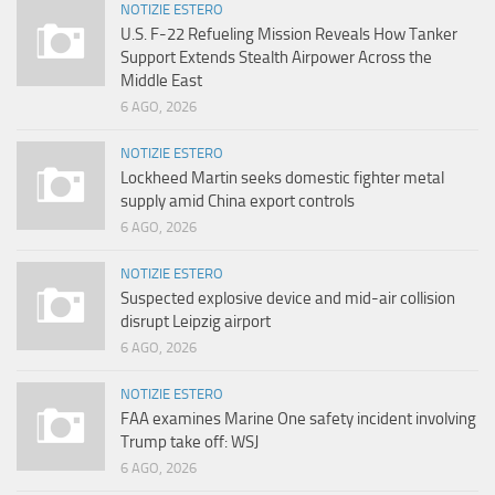
NOTIZIE ESTERO
U.S. F-22 Refueling Mission Reveals How Tanker
Support Extends Stealth Airpower Across the
Middle East
6 AGO, 2026
NOTIZIE ESTERO
Lockheed Martin seeks domestic fighter metal
supply amid China export controls
6 AGO, 2026
NOTIZIE ESTERO
Suspected explosive device and mid-air collision
disrupt Leipzig airport
6 AGO, 2026
NOTIZIE ESTERO
FAA examines Marine One safety incident involving
Trump take off: WSJ
6 AGO, 2026