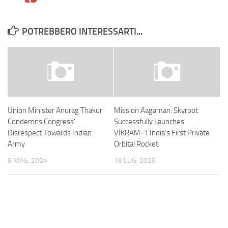
POTREBBERO INTERESSARTI...
Union Minister Anurag Thakur
Mission Aagaman: Skyroot
Condemns Congress’
Successfully Launches
Disrespect Towards Indian
VIKRAM-1 India’s First Private
Army
Orbital Rocket
8 MAG, 2024
18 LUG, 2026