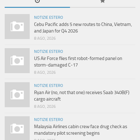
NOTIZIE ESTERO
Cebu Pacific adds 5 new routes to China, Vietnam,
and Japan for Q4 2026
8 AGO, 2026
NOTIZIE ESTERO
US Air Force flies first robot-formed panel on
storm-damaged C-17
8 AGO, 2026
NOTIZIE ESTERO
Ryan Air (no, not that one) receives Saab 340B(F)
cargo aircraft
8 AGO, 2026
NOTIZIE ESTERO
Malaysia Airlines cabin crew face drug check as
mandatory pilot screening begins