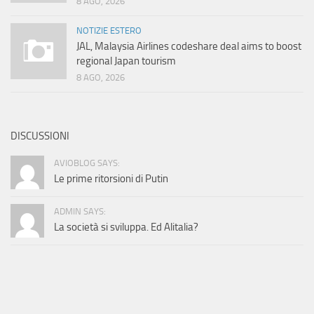
8 AGO, 2026
NOTIZIE ESTERO
JAL, Malaysia Airlines codeshare deal aims to boost
regional Japan tourism
8 AGO, 2026
DISCUSSIONI
AVIOBLOG SAYS:
Le prime ritorsioni di Putin
ADMIN SAYS:
La società si sviluppa. Ed Alitalia?