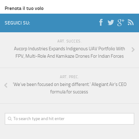
Prenota il tuo volo
SEGUICI SU:
ART. SUCCES.
Avcorp Industries Expands Indigenous UAV Portfolio With
FPV, Multi-Role And Kamikaze Drones For Indian Forces
ART. PREC.
‘We’ve been focused on being different.’ Allegiant Air’s CEO
formula for success