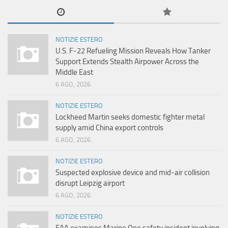
NOTIZIE ESTERO
U.S. F-22 Refueling Mission Reveals How Tanker
Support Extends Stealth Airpower Across the
Middle East
6 AGO, 2026
NOTIZIE ESTERO
Lockheed Martin seeks domestic fighter metal
supply amid China export controls
6 AGO, 2026
NOTIZIE ESTERO
Suspected explosive device and mid-air collision
disrupt Leipzig airport
6 AGO, 2026
NOTIZIE ESTERO