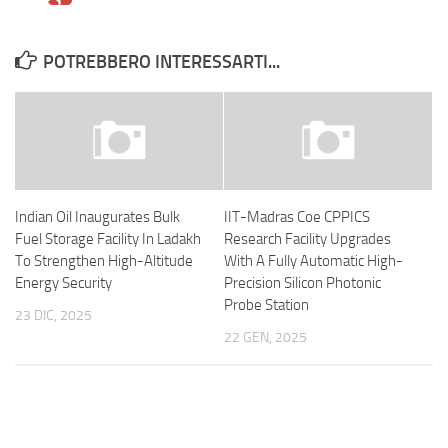
POTREBBERO INTERESSARTI...
Indian Oil Inaugurates Bulk
IIT-Madras Coe CPPICS
Fuel Storage Facility In Ladakh
Research Facility Upgrades
To Strengthen High-Altitude
With A Fully Automatic High-
Energy Security
Precision Silicon Photonic
Probe Station
23 DIC, 2025
22 GEN, 2025