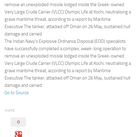
Eventi
remove an unexploded missile lodged inside the Greek‑owned
Very Large Crude Carrier (VLCC) Olympic Life at Kochi, neutralising a
grave maritime threat, according to a report by Maritime
Executive.The tanker, attacked off Oman on 26 May, sustained hull
damage and carried
The Indian Navy’s Explosive Ordnance Disposal (EOD) specialists
have successfully completed a complex, week‑long operation to
remove an unexploded missile lodged inside the Greek‑owned
Very Large Crude Carrier (VLCC) Olympic Life at Kochi, neutralising a
grave maritime threat, according to a report by Maritime
Executive.The tanker, attacked off Oman on 26 May, sustained hull
damage and carried
Go to Source
SHARE
0