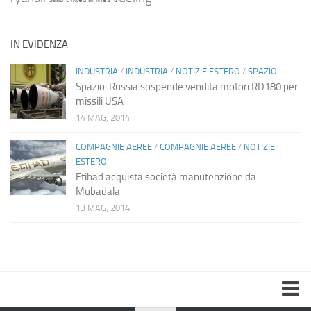
IN EVIDENZA
INDUSTRIA
/
INDUSTRIA
/
NOTIZIE ESTERO
/
SPAZIO
Spazio: Russia sospende vendita motori RD180 per
missili USA
14 MAG, 2014
COMPAGNIE AEREE
/
COMPAGNIE AEREE
/
NOTIZIE
ESTERO
Etihad acquista società manutenzione da
Mubadala
13 MAG, 2014