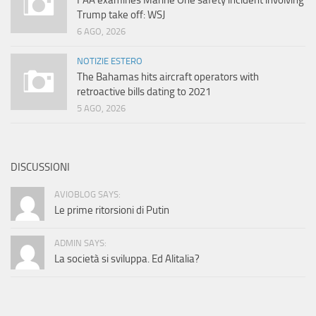
FAA examines Marine One safety incident involving
Trump take off: WSJ
6 AGO, 2026
NOTIZIE ESTERO
The Bahamas hits aircraft operators with
retroactive bills dating to 2021
5 AGO, 2026
DISCUSSIONI
AVIOBLOG SAYS:
Le prime ritorsioni di Putin
ADMIN SAYS:
La società si sviluppa. Ed Alitalia?