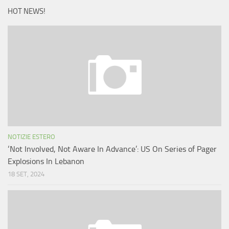
HOT NEWS!
NOTIZIE ESTERO
‘Not Involved, Not Aware In Advance’: US On Series of Pager
Explosions In Lebanon
18 SET, 2024