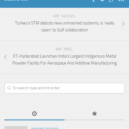
ART. SUCCES.
Turkey’s STM debuts new unmanned systems, is ‘really
open’ to Gulf collaboration
ART. PREC.
IIT-Hyderabad Launches India’s Largest Indigenous Metal
Powder Facility For Aerospace And Additive Manufacturing