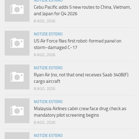
NOTIZIE ESTERO
Cebu Pacific adds 5 new routes to China, Vietnam,
and Japan for Q4 2026
8 AGO, 2026
NOTIZIE ESTERO
US Air Force flies first robot-formed panel on
storm-damaged C-17
8 AGO, 2026
NOTIZIE ESTERO
Ryan Air (no, not that one) receives Saab 340B(F)
cargo aircraft
8 AGO, 2026
NOTIZIE ESTERO
Malaysia Airlines cabin crew face drug check as
mandatory pilot screening begins
8 AGO, 2026
NOTIZIE ESTERO