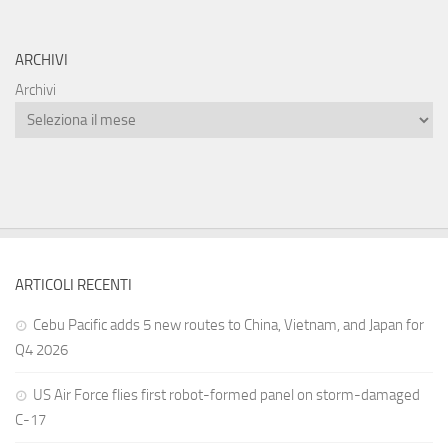
ARCHIVI
Archivi
ARTICOLI RECENTI
Cebu Pacific adds 5 new routes to China, Vietnam, and Japan for
Q4 2026
US Air Force flies first robot-formed panel on storm-damaged
C-17