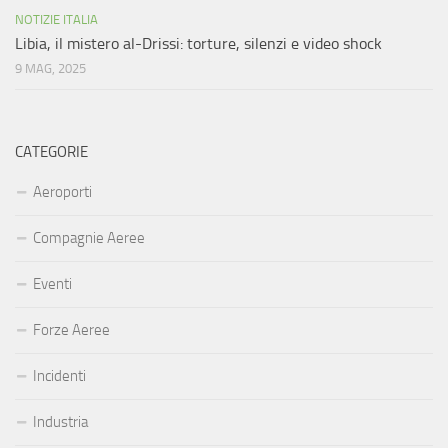
NOTIZIE ITALIA
Libia, il mistero al-Drissi: torture, silenzi e video shock
9 MAG, 2025
CATEGORIE
Aeroporti
Compagnie Aeree
Eventi
Forze Aeree
Incidenti
Industria