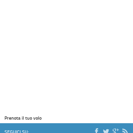
Prenota il tuo volo
SEGUICI SU: