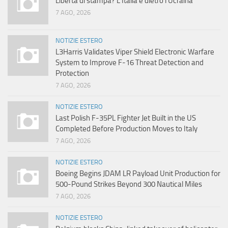
Libertà di stampa? L’Italia è dietro l’Ucraina
7 AGO, 2026
NOTIZIE ESTERO
L3Harris Validates Viper Shield Electronic Warfare
System to Improve F-16 Threat Detection and
Protection
7 AGO, 2026
NOTIZIE ESTERO
Last Polish F-35PL Fighter Jet Built in the US
Completed Before Production Moves to Italy
7 AGO, 2026
NOTIZIE ESTERO
Boeing Begins JDAM LR Payload Unit Production for
500-Pound Strikes Beyond 300 Nautical Miles
7 AGO, 2026
NOTIZIE ESTERO