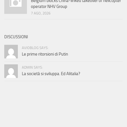
Belgium blocks China-linked takeover of helicopter
operator NHV Group
7 AGO, 2026
DISCUSSIONI
AVIOBLOG SAYS:
Le prime ritorsioni di Putin
ADMIN SAYS:
La società si sviluppa. Ed Alitalia?