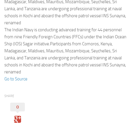
Eventi
Madagascar, Maldives, Mauritius, Mozambique, Seychelles, Sri
Lanka, and Tanzania are undergoing professional training at naval
schools in Kochi and aboard the offshore patrol vessel INS Sunayna,
renamed
The Indian Navy is conducting advanced training for 44 personnel
from nine Friendly Foreign Countries (FFCs) under the Indian Ocean
Ship (IOS) Sagar initiative.Participants from Comoros, Kenya,
Madagascar, Maldives, Mauritius, Mozambique, Seychelles, Sri
Lanka, and Tanzania are undergoing professional training at naval
schools in Kochi and aboard the offshore patrol vessel INS Sunayna,
renamed
Go to Source
SHARE
0