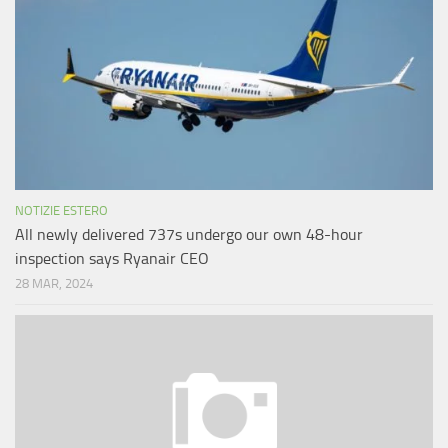
NOTIZIE ESTERO
All newly delivered 737s undergo our own 48-hour
inspection says Ryanair CEO
28 MAR, 2024