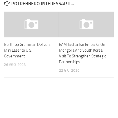
POTREBBERO INTERESSARTI...
Northrop Grumman Delivers
EAM Jaishankar Embarks On
Mini Laser to U.S.
Mongolia And South Korea
Government
Visit To Strengthen Strategic
Partnerships
26 AGO, 2023
22 GIU, 2026