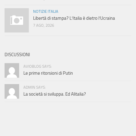
NOTIZIE ITALIA
Libertà di stampa? L’Italia è dietro l’Ucraina
7 AGO, 2026
DISCUSSIONI
AVIOBLOG SAYS:
Le prime ritorsioni di Putin
ADMIN SAYS:
La società si sviluppa. Ed Alitalia?