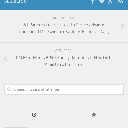
SEGUICI SU:
ART. SUCCES.
L&T Partners France’s Exail To Deliver Advanced
Unmanned Minesweeper Systems For Indian Navy
ART. PREC.
PM Modi Meets BRICS Foreign Ministers In New Delhi
Amid Global Tensions