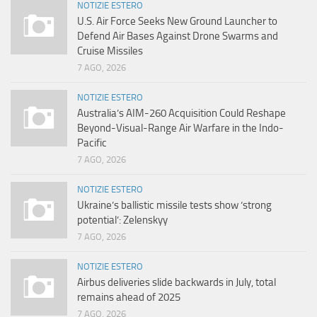
NOTIZIE ESTERO
U.S. Air Force Seeks New Ground Launcher to
Defend Air Bases Against Drone Swarms and
Cruise Missiles
7 AGO, 2026
NOTIZIE ESTERO
Australia’s AIM-260 Acquisition Could Reshape
Beyond-Visual-Range Air Warfare in the Indo-
Pacific
7 AGO, 2026
NOTIZIE ESTERO
Ukraine’s ballistic missile tests show ‘strong
potential’: Zelenskyy
7 AGO, 2026
NOTIZIE ESTERO
Airbus deliveries slide backwards in July, total
remains ahead of 2025
7 AGO, 2026