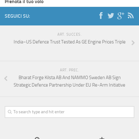
Prenota il tuo volo
SEGUICI SU:
ART. SUCCES.
India–US Defence Trust Tested As GE Engine Prices Triple
ART. PREC.
Bharat Forge Kilsta AB And NAMMO Sweden AB Sign
Strategic Defence Partnership Under EU Re-Arm Initiative