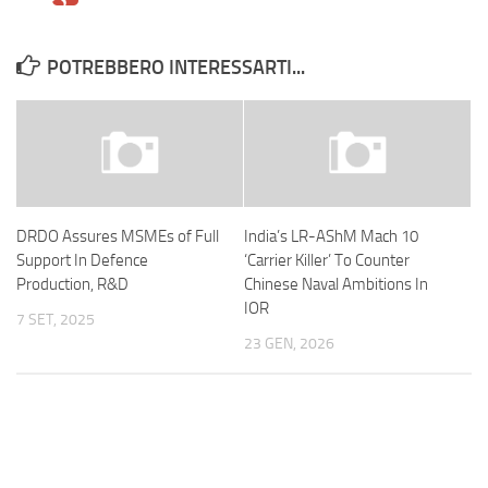
POTREBBERO INTERESSARTI...
DRDO Assures MSMEs of Full
India’s LR-AShM Mach 10
Support In Defence
‘Carrier Killer’ To Counter
Production, R&D
Chinese Naval Ambitions In
IOR
7 SET, 2025
23 GEN, 2026