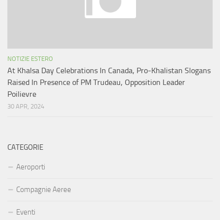
NOTIZIE ESTERO
At Khalsa Day Celebrations In Canada, Pro-Khalistan Slogans
Raised In Presence of PM Trudeau, Opposition Leader
Poilievre
30 APR, 2024
CATEGORIE
Aeroporti
Compagnie Aeree
Eventi