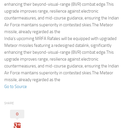
Eventi
enhancing their beyond‑visual‑range (BVR) combat edge.This
upgrade improves range, resilience against electronic
countermeasures, and mid‑course guidance, ensuring the Indian
Air Force maintains superiority in contested skies.The Meteor
missile, already regarded as the
India’s upcoming MRFA Rafales will be equipped with upgraded
Meteor missiles featuring a redesigned datalink, significantly
enhancing their beyond‑visual‑range (BVR) combat edge.This
upgrade improves range, resilience against electronic
countermeasures, and mid‑course guidance, ensuring the Indian
Air Force maintains superiority in contested skies.The Meteor
missile, already regarded as the
Go to Source
SHARE
0