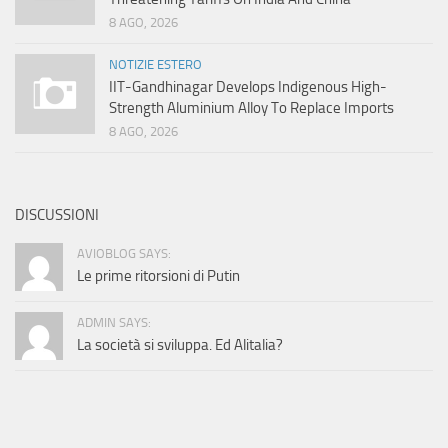
8 AGO, 2026
NOTIZIE ESTERO
IIT-Gandhinagar Develops Indigenous High-
Strength Aluminium Alloy To Replace Imports
8 AGO, 2026
DISCUSSIONI
AVIOBLOG SAYS:
Le prime ritorsioni di Putin
ADMIN SAYS:
La società si sviluppa. Ed Alitalia?