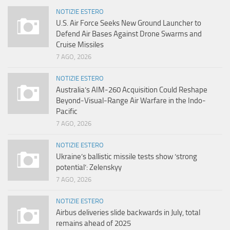
NOTIZIE ESTERO
U.S. Air Force Seeks New Ground Launcher to
Defend Air Bases Against Drone Swarms and
Cruise Missiles
7 AGO, 2026
NOTIZIE ESTERO
Australia’s AIM-260 Acquisition Could Reshape
Beyond-Visual-Range Air Warfare in the Indo-
Pacific
7 AGO, 2026
NOTIZIE ESTERO
Ukraine’s ballistic missile tests show ‘strong
potential’: Zelenskyy
7 AGO, 2026
NOTIZIE ESTERO
Airbus deliveries slide backwards in July, total
remains ahead of 2025