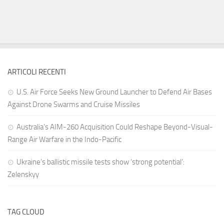
ARTICOLI RECENTI
U.S. Air Force Seeks New Ground Launcher to Defend Air Bases
Against Drone Swarms and Cruise Missiles
Australia’s AIM-260 Acquisition Could Reshape Beyond-Visual-
Range Air Warfare in the Indo-Pacific
Ukraine’s ballistic missile tests show ‘strong potential’:
Zelenskyy
TAG CLOUD