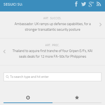
SEGUICI SU:
ART. SUCCES.
Ambassador: UK ramps up defense capabilities, for a
stronger transatlantic security posture
ART. PREC.
Thailand to acquire first tranche of four Gripen E/Fs, KAI
seals deals for 12 more FA-50s for Philippines