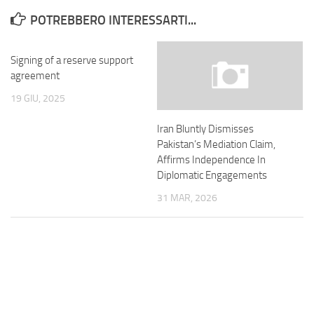
POTREBBERO INTERESSARTI...
Signing of a reserve support
agreement
19 GIU, 2025
Iran Bluntly Dismisses
Pakistan’s Mediation Claim,
Affirms Independence In
Diplomatic Engagements
31 MAR, 2026