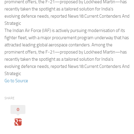
Eventi
prominent offers, the F-21—proposed by Lockheed Martin—has
recently taken the spotlight as a tailored solution for India’s
evolving defence needs, reported News18.Current Contenders And
Strategic
The Indian Air Force (IAF) is actively pursuing modernisation of its
fighter fleet, with a major procurement program underway that has
attracted leading global aerospace contenders. Among the
prominent offers, the F-21—proposed by Lockheed Martin—has
recently taken the spotlight as a tailored solution for India’s
evolving defence needs, reported News18.Current Contenders And
Strategic
Go to Source
SHARE
0