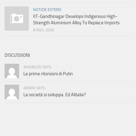
NOTIZIE ESTERO
IIT-Gandhinagar Develops Indigenous High-
Strength Aluminium Alloy To Replace Imports
8 AGO, 2026
DISCUSSIONI
AVIOBLOG SAYS:
Le prime ritorsioni di Putin
ADMIN SAYS:
La società si sviluppa. Ed Alitalia?