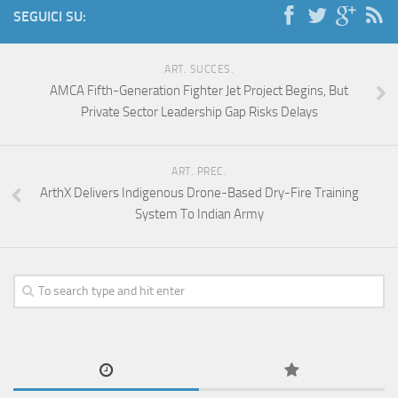
SEGUICI SU:
ART. SUCCES.
AMCA Fifth-Generation Fighter Jet Project Begins, But
Private Sector Leadership Gap Risks Delays
ART. PREC.
ArthX Delivers Indigenous Drone-Based Dry-Fire Training
System To Indian Army