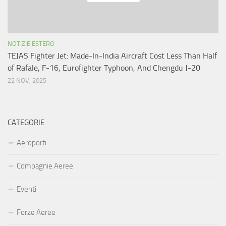
NOTIZIE ESTERO
TEJAS Fighter Jet: Made-In-India Aircraft Cost Less Than Half
of Rafale, F-16, Eurofighter Typhoon, And Chengdu J-20
22 NOV, 2025
CATEGORIE
Aeroporti
Compagnie Aeree
Eventi
Forze Aeree