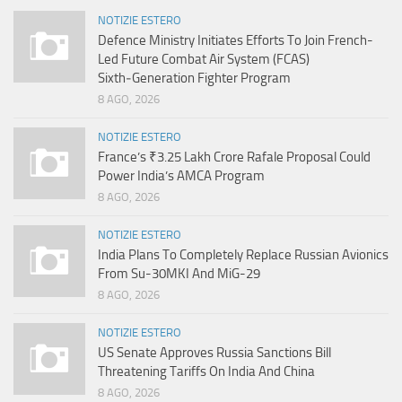
NOTIZIE ESTERO
Defence Ministry Initiates Efforts To Join French-
Led Future Combat Air System (FCAS)
Sixth‑Generation Fighter Program
8 AGO, 2026
NOTIZIE ESTERO
France’s ₹3.25 Lakh Crore Rafale Proposal Could
Power India’s AMCA Program
8 AGO, 2026
NOTIZIE ESTERO
India Plans To Completely Replace Russian Avionics
From Su-30MKI And MiG-29
8 AGO, 2026
NOTIZIE ESTERO
US Senate Approves Russia Sanctions Bill
Threatening Tariffs On India And China
8 AGO, 2026