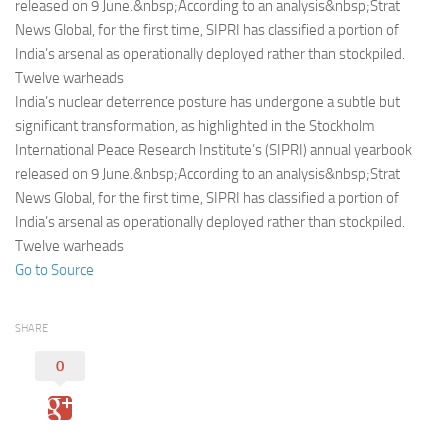
Eventi
released on 9 June.&nbsp;According to an analysis&nbsp;Strat
News Global, for the first time, SIPRI has classified a portion of
India’s arsenal as operationally deployed rather than stockpiled.
Twelve warheads
India’s nuclear deterrence posture has undergone a subtle but
significant transformation, as highlighted in the Stockholm
International Peace Research Institute’s (SIPRI) annual yearbook
released on 9 June.&nbsp;According to an analysis&nbsp;Strat
News Global, for the first time, SIPRI has classified a portion of
India’s arsenal as operationally deployed rather than stockpiled.
Twelve warheads
Go to Source
SHARE
0