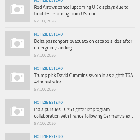
NOTIZIE ESTERO
Red Arrows cancel upcoming UK displays due to
troubles returning from US tour
9 AGO, 2026
NOTIZIE ESTERO
Delta passengers evacuate on escape slides after
emergency landing
9 AGO, 2026
NOTIZIE ESTERO
Trump pick David Cummins sworn in as eighth TSA
Administrator
9 AGO, 2026
NOTIZIE ESTERO
India pursues FCAS fighter jet program
collaboration with France following Germany’s exit
9 AGO, 2026
NOTIZIE ESTERO