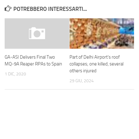
POTREBBERO INTERESSARTI...
Part of Delhi Airport’s roof
GA-ASI Delivers Final Two
collapses; one killed, several
MQ-9A Reaper RPAs to Spain
others injured
1 DIC, 2020
29 GIU, 2024