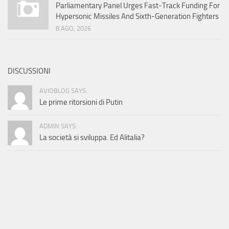
Parliamentary Panel Urges Fast-Track Funding For
Hypersonic Missiles And Sixth-Generation Fighters
8 AGO, 2026
DISCUSSIONI
AVIOBLOG SAYS:
Le prime ritorsioni di Putin
ADMIN SAYS:
La società si sviluppa. Ed Alitalia?