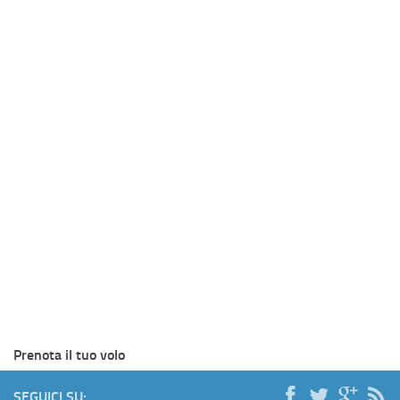
Prenota il tuo volo
SEGUICI SU: