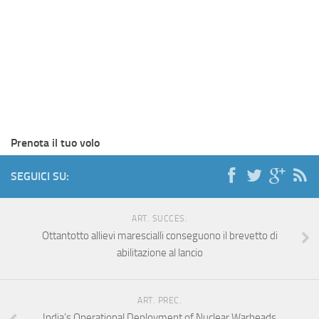
Prenota il tuo volo
SEGUICI SU:
ART. SUCCES.
Ottantotto allievi marescialli conseguono il brevetto di
abilitazione al lancio
ART. PREC.
India’s Operational Deployment of Nuclear Warheads