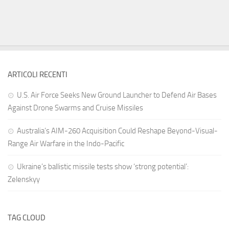
ARTICOLI RECENTI
U.S. Air Force Seeks New Ground Launcher to Defend Air Bases
Against Drone Swarms and Cruise Missiles
Australia’s AIM-260 Acquisition Could Reshape Beyond-Visual-
Range Air Warfare in the Indo-Pacific
Ukraine’s ballistic missile tests show ‘strong potential’:
Zelenskyy
TAG CLOUD