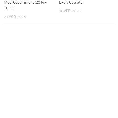
Modi Government (2014–
Likely Operator
2025)
16 APR, 2026
21 AGO, 2025