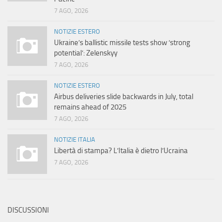
7 AGO, 2026
NOTIZIE ESTERO
Ukraine’s ballistic missile tests show ‘strong
potential’: Zelenskyy
7 AGO, 2026
NOTIZIE ESTERO
Airbus deliveries slide backwards in July, total
remains ahead of 2025
7 AGO, 2026
NOTIZIE ITALIA
Libertà di stampa? L’Italia è dietro l’Ucraina
7 AGO, 2026
DISCUSSIONI