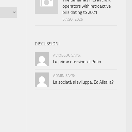
The Bahamas hits aircraft
operators with retroactive
bills dating to 2021
5 AGO, 2026
DISCUSSIONI
AVIOBLOG SAYS:
Le prime ritorsioni di Putin
ADMIN SAYS:
La società si sviluppa. Ed Alitalia?