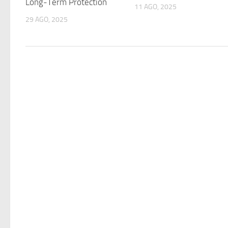
Long-Term Protection
11 AGO, 2025
29 AGO, 2025