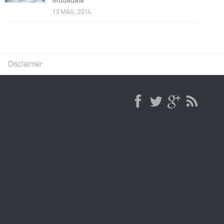
13 MAG, 2014
Disclaimer