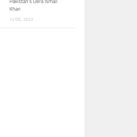
Pakistan’s Dera Ismail
Khan
12 DIC, 2023