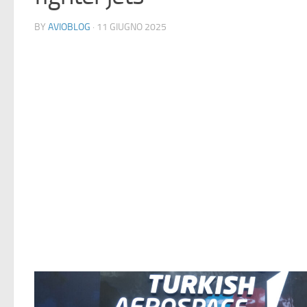
BY
AVIOBLOG
· 11 GIUGNO 2025