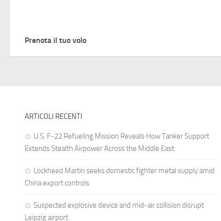
Prenota il tuo volo
ARTICOLI RECENTI
U.S. F-22 Refueling Mission Reveals How Tanker Support
Extends Stealth Airpower Across the Middle East
Lockheed Martin seeks domestic fighter metal supply amid
China export controls
Suspected explosive device and mid-air collision disrupt
Leipzig airport