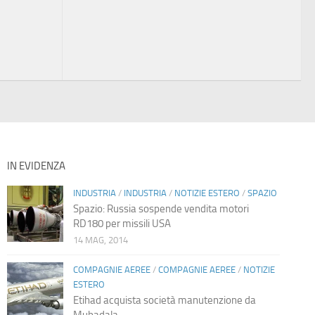
IN EVIDENZA
INDUSTRIA
/
INDUSTRIA
/
NOTIZIE ESTERO
/
SPAZIO
Spazio: Russia sospende vendita motori
RD180 per missili USA
14 MAG, 2014
COMPAGNIE AEREE
/
COMPAGNIE AEREE
/
NOTIZIE
ESTERO
Etihad acquista società manutenzione da
Mubadala