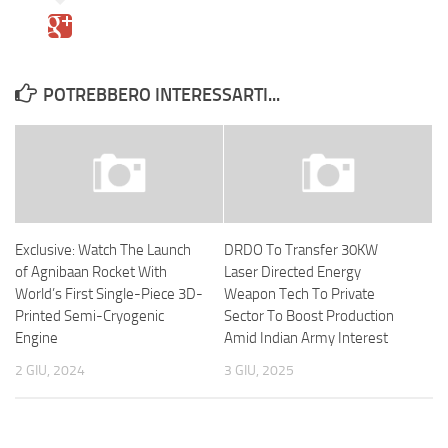
POTREBBERO INTERESSARTI...
Exclusive: Watch The Launch
DRDO To Transfer 30KW
of Agnibaan Rocket With
Laser Directed Energy
World’s First Single-Piece 3D-
Weapon Tech To Private
Printed Semi-Cryogenic
Sector To Boost Production
Engine
Amid Indian Army Interest
2 GIU, 2024
3 GIU, 2025