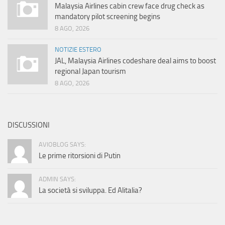
Malaysia Airlines cabin crew face drug check as
mandatory pilot screening begins
8 AGO, 2026
NOTIZIE ESTERO
JAL, Malaysia Airlines codeshare deal aims to boost
regional Japan tourism
8 AGO, 2026
DISCUSSIONI
AVIOBLOG SAYS:
Le prime ritorsioni di Putin
ADMIN SAYS:
La società si sviluppa. Ed Alitalia?