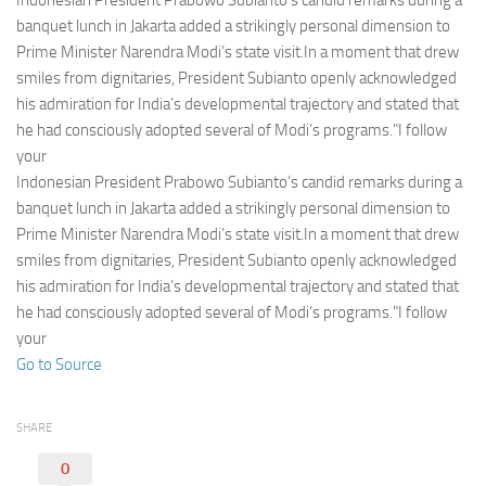
Indonesian President Prabowo Subianto’s candid remarks during a
Eventi
banquet lunch in Jakarta added a strikingly personal dimension to
Prime Minister Narendra Modi’s state visit.In a moment that drew
smiles from dignitaries, President Subianto openly acknowledged
his admiration for India’s developmental trajectory and stated that
he had consciously adopted several of Modi’s programs."I follow
your
Indonesian President Prabowo Subianto’s candid remarks during a
banquet lunch in Jakarta added a strikingly personal dimension to
Prime Minister Narendra Modi’s state visit.In a moment that drew
smiles from dignitaries, President Subianto openly acknowledged
his admiration for India’s developmental trajectory and stated that
he had consciously adopted several of Modi’s programs."I follow
your
Go to Source
SHARE
0