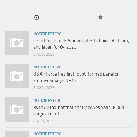
NOTIZIE ESTERO
Cebu Pacific adds 5 new routes to China, Vietnam,
and Japan for Q4 2026
8 AGO, 2026
NOTIZIE ESTERO
US Air Force flies first robot-formed panel on
storm-damaged C-17
8 AGO, 2026
NOTIZIE ESTERO
Ryan Air (no, not that one) receives Saab 340B(F)
cargo aircraft
8 AGO, 2026
NOTIZIE ESTERO