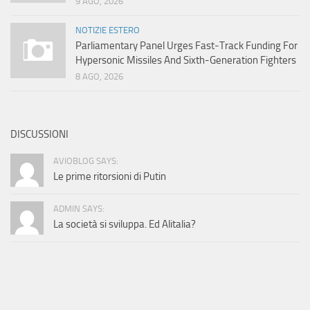
9 AGO, 2026
NOTIZIE ESTERO
Parliamentary Panel Urges Fast-Track Funding For
Hypersonic Missiles And Sixth-Generation Fighters
8 AGO, 2026
DISCUSSIONI
AVIOBLOG SAYS:
Le prime ritorsioni di Putin
ADMIN SAYS:
La società si sviluppa. Ed Alitalia?