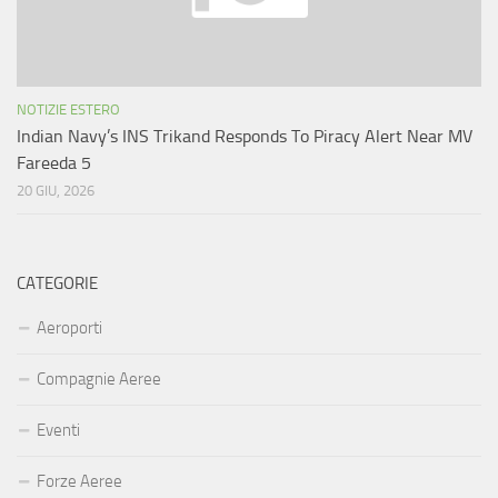
NOTIZIE ESTERO
Indian Navy’s INS Trikand Responds To Piracy Alert Near MV
Fareeda 5
20 GIU, 2026
CATEGORIE
Aeroporti
Compagnie Aeree
Eventi
Forze Aeree