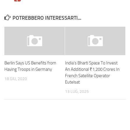
POTREBBERO INTERESSARTI...
Berlin Says US Benefits from
India’s Bharti Space To Invest
Having Troops in Germany
An Additional ₹1,200 Crores In
French Satellite Operator
18 GIU, 2020
Eutelsat
13 LUG, 2025