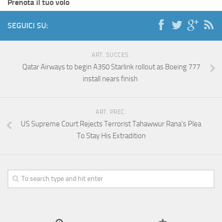
Prenota il tuo volo
SEGUICI SU:
ART. SUCCES.
Qatar Airways to begin A350 Starlink rollout as Boeing 777
install nears finish
ART. PREC.
US Supreme Court Rejects Terrorist Tahawwur Rana’s Plea
To Stay His Extradition