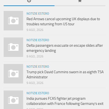
NOTIZIE ESTERO
Red Arrows cancel upcoming UK displays due to
troubles returning from US tour
9 AGO, 2026
NOTIZIE ESTERO
Delta passengers evacuate on escape slides after
emergency landing
9 AGO, 2026
NOTIZIE ESTERO
Trump pick David Cummins sworn in as eighth TSA
Administrator
9 AGO, 2026
NOTIZIE ESTERO
India pursues FCAS fighter jet program
collaboration with France following Germany’s exit