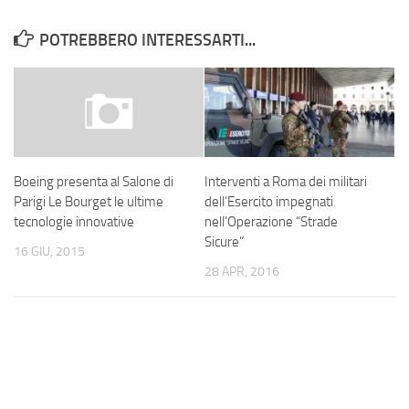
POTREBBERO INTERESSARTI...
Interventi a Roma dei militari
Boeing presenta al Salone di
dell’Esercito impegnati
Parigi Le Bourget le ultime
nell’Operazione “Strade
tecnologie innovative
Sicure”
16 GIU, 2015
28 APR, 2016