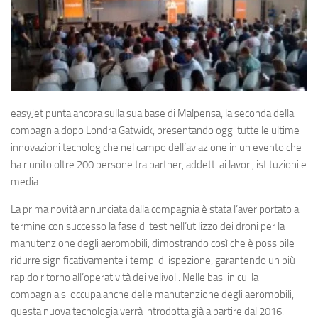
Eventi
easyJet
punta ancora
sulla sua base di Malpensa, la seconda della
compagnia dopo Londra Gatwick, presentando oggi tutte le ultime
innovazioni tecnologiche nel campo dell’aviazione in un evento che
ha riunito oltre 200 persone tra partner, addetti ai lavori, istituzioni e
media.
La prima novità annunciata dalla compagnia è stata l’aver portato a
termine con successo la fase di test nell’utilizzo dei droni per la
manutenzione degli aeromobili, dimostrando così che è possibile
ridurre significativamente i tempi di ispezione, garantendo un più
rapido ritorno all’operatività dei velivoli. Nelle basi in cui la
compagnia si occupa anche delle manutenzione degli aeromobili,
questa nuova tecnologia verrà introdotta già a partire dal 2016.