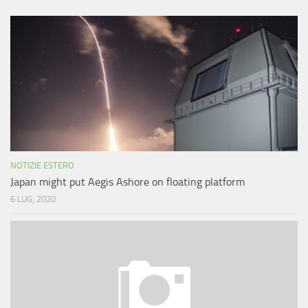
NOTIZIE ESTERO
Japan might put Aegis Ashore on floating platform
6 LUG, 2020