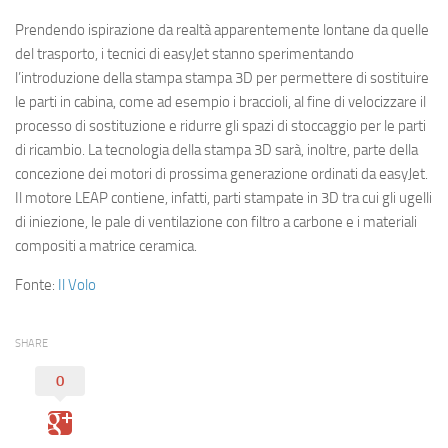
Prendendo ispirazione da realtà apparentemente lontane da quelle
del trasporto, i tecnici di easyJet stanno sperimentando
l’introduzione della stampa stampa 3D per permettere di sostituire
le parti in cabina, come ad esempio i braccioli, al fine di velocizzare il
processo di sostituzione e ridurre gli spazi di stoccaggio per le parti
di ricambio. La tecnologia della stampa 3D sarà, inoltre, parte della
concezione dei motori di prossima generazione ordinati da easyJet.
Il motore LEAP contiene, infatti, parti stampate in 3D tra cui gli ugelli
di iniezione, le pale di ventilazione con filtro a carbone e i materiali
compositi a matrice ceramica.
Fonte:
Il Volo
SHARE
0