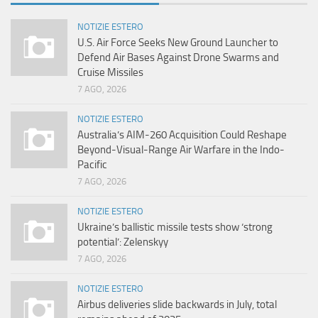
NOTIZIE ESTERO
U.S. Air Force Seeks New Ground Launcher to
Defend Air Bases Against Drone Swarms and
Cruise Missiles
7 AGO, 2026
NOTIZIE ESTERO
Australia’s AIM-260 Acquisition Could Reshape
Beyond-Visual-Range Air Warfare in the Indo-
Pacific
7 AGO, 2026
NOTIZIE ESTERO
Ukraine’s ballistic missile tests show ‘strong
potential’: Zelenskyy
7 AGO, 2026
NOTIZIE ESTERO
Airbus deliveries slide backwards in July, total