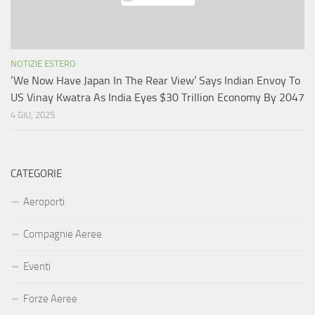
NOTIZIE ESTERO
‘We Now Have Japan In The Rear View’ Says Indian Envoy To
US Vinay Kwatra As India Eyes $30 Trillion Economy By 2047
4 GIU, 2025
CATEGORIE
Aeroporti
Compagnie Aeree
Eventi
Forze Aeree