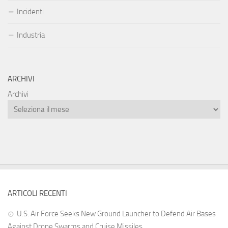
Incidenti
Industria
ARCHIVI
Archivi
ARTICOLI RECENTI
U.S. Air Force Seeks New Ground Launcher to Defend Air Bases
Against Drone Swarms and Cruise Missiles