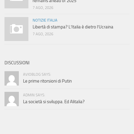
remains ahead of 2025
7 AGO, 2026
NOTIZIE ITALIA
Libertà di stampa? L’Italia è dietro l’Ucraina
7 AGO, 2026
DISCUSSIONI
AVIOBLOG SAYS:
Le prime ritorsioni di Putin
ADMIN SAYS:
La società si sviluppa. Ed Alitalia?