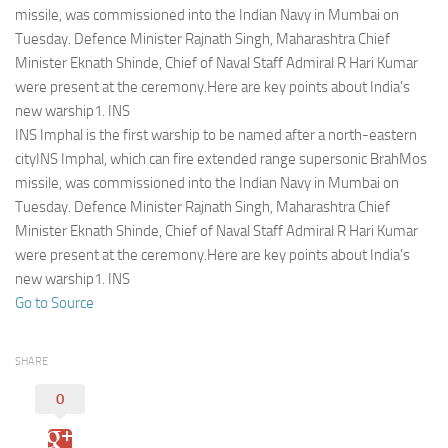
Eventi
missile, was commissioned into the Indian Navy in Mumbai on
Tuesday. Defence Minister Rajnath Singh, Maharashtra Chief
Minister Eknath Shinde, Chief of Naval Staff Admiral R Hari Kumar
were present at the ceremony.Here are key points about India’s
new warship1. INS
INS Imphal is the first warship to be named after a north-eastern
cityINS Imphal, which can fire extended range supersonic BrahMos
missile, was commissioned into the Indian Navy in Mumbai on
Tuesday. Defence Minister Rajnath Singh, Maharashtra Chief
Minister Eknath Shinde, Chief of Naval Staff Admiral R Hari Kumar
were present at the ceremony.Here are key points about India’s
new warship1. INS
Go to Source
SHARE
0