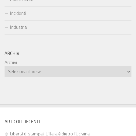
Incidenti
Industria
ARCHIVI
Archivi
ARTICOLI RECENTI
Libertà di stampa? L’Italia è dietro l’Ucraina