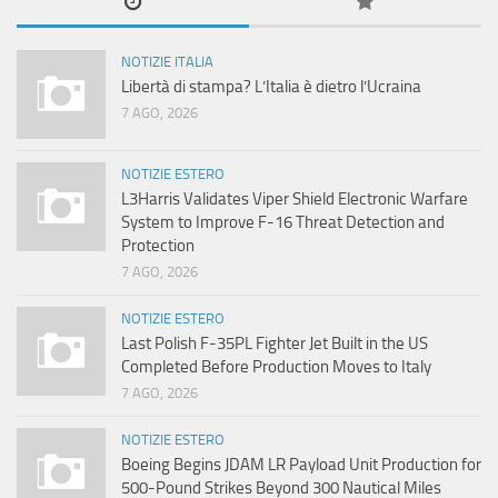
NOTIZIE ITALIA
Libertà di stampa? L’Italia è dietro l’Ucraina
7 AGO, 2026
NOTIZIE ESTERO
L3Harris Validates Viper Shield Electronic Warfare
System to Improve F-16 Threat Detection and
Protection
7 AGO, 2026
NOTIZIE ESTERO
Last Polish F-35PL Fighter Jet Built in the US
Completed Before Production Moves to Italy
7 AGO, 2026
NOTIZIE ESTERO
Boeing Begins JDAM LR Payload Unit Production for
500-Pound Strikes Beyond 300 Nautical Miles