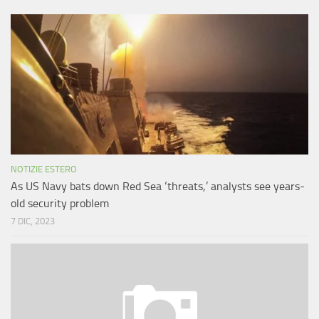
NOTIZIE ESTERO
As US Navy bats down Red Sea ‘threats,’ analysts see years-
old security problem
7 DIC, 2023