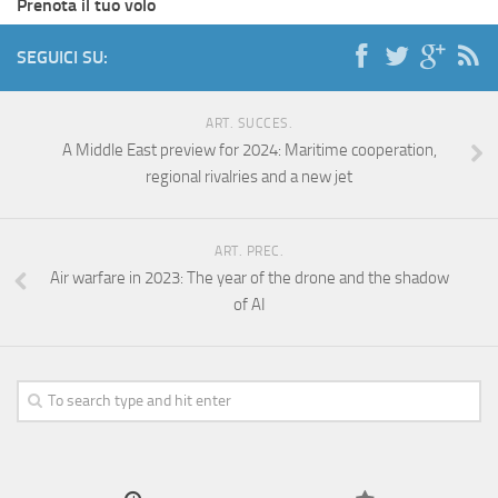
Prenota il tuo volo
SEGUICI SU:
ART. SUCCES.
A Middle East preview for 2024: Maritime cooperation,
regional rivalries and a new jet
ART. PREC.
Air warfare in 2023: The year of the drone and the shadow
of AI