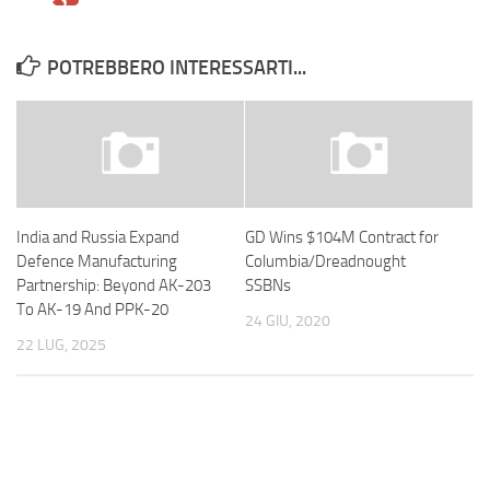
POTREBBERO INTERESSARTI...
India and Russia Expand
GD Wins $104M Contract for
Defence Manufacturing
Columbia/Dreadnought
Partnership: Beyond AK-203
SSBNs
To AK-19 And PPK-20
24 GIU, 2020
22 LUG, 2025