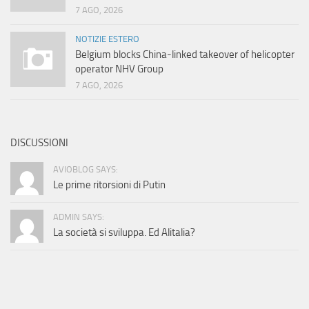
7 AGO, 2026
NOTIZIE ESTERO
Belgium blocks China-linked takeover of helicopter
operator NHV Group
7 AGO, 2026
DISCUSSIONI
AVIOBLOG SAYS:
Le prime ritorsioni di Putin
ADMIN SAYS:
La società si sviluppa. Ed Alitalia?