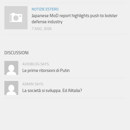
NOTIZIE ESTERO
Japanese MoD report highlights push to bolster
defense industry
7 AGO, 2026
DISCUSSIONI
AVIOBLOG SAYS:
Le prime ritorsioni di Putin
ADMIN SAYS:
La società si sviluppa. Ed Alitalia?