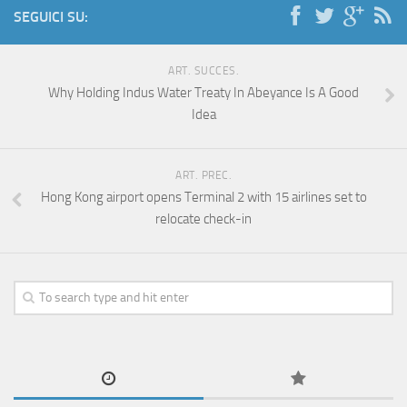
SEGUICI SU:
ART. SUCCES.
Why Holding Indus Water Treaty In Abeyance Is A Good
Idea
ART. PREC.
Hong Kong airport opens Terminal 2 with 15 airlines set to
relocate check-in