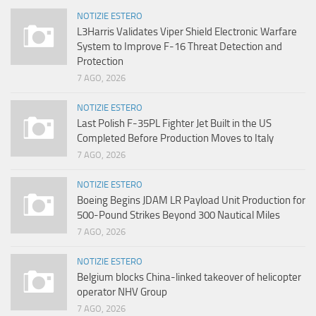
NOTIZIE ESTERO
L3Harris Validates Viper Shield Electronic Warfare
System to Improve F-16 Threat Detection and
Protection
7 AGO, 2026
NOTIZIE ESTERO
Last Polish F-35PL Fighter Jet Built in the US
Completed Before Production Moves to Italy
7 AGO, 2026
NOTIZIE ESTERO
Boeing Begins JDAM LR Payload Unit Production for
500-Pound Strikes Beyond 300 Nautical Miles
7 AGO, 2026
NOTIZIE ESTERO
Belgium blocks China-linked takeover of helicopter
operator NHV Group
7 AGO, 2026