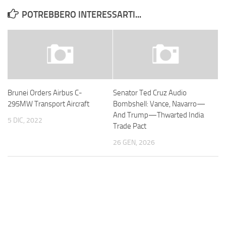
POTREBBERO INTERESSARTI...
Brunei Orders Airbus C-
Senator Ted Cruz Audio
295MW Transport Aircraft
Bombshell: Vance, Navarro—
And Trump—Thwarted India
5 DIC, 2022
Trade Pact
26 GEN, 2026