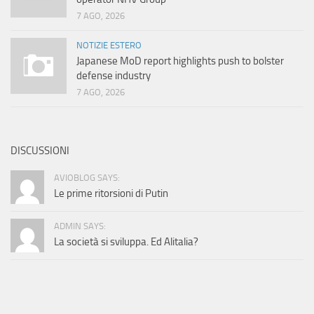
7 AGO, 2026
NOTIZIE ESTERO
Japanese MoD report highlights push to bolster
defense industry
7 AGO, 2026
DISCUSSIONI
AVIOBLOG SAYS:
Le prime ritorsioni di Putin
ADMIN SAYS:
La società si sviluppa. Ed Alitalia?