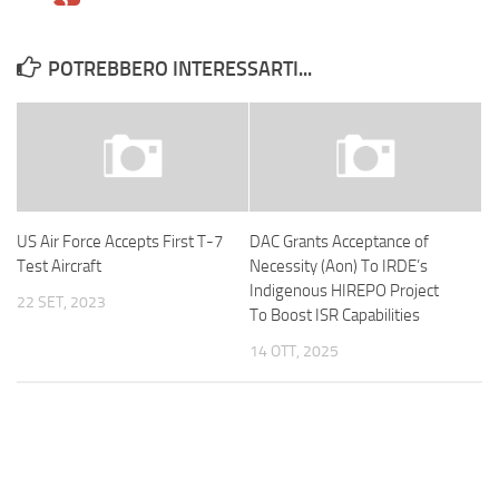
POTREBBERO INTERESSARTI...
US Air Force Accepts First T-7
DAC Grants Acceptance of
Test Aircraft
Necessity (Aon) To IRDE’s
Indigenous HIREPO Project
22 SET, 2023
To Boost ISR Capabilities
14 OTT, 2025