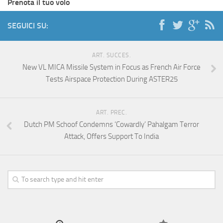
Prenota il tuo volo
SEGUICI SU:
ART. SUCCES.
New VL MICA Missile System in Focus as French Air Force
Tests Airspace Protection During ASTER25
ART. PREC.
Dutch PM Schoof Condemns ‘Cowardly’ Pahalgam Terror
Attack, Offers Support To India