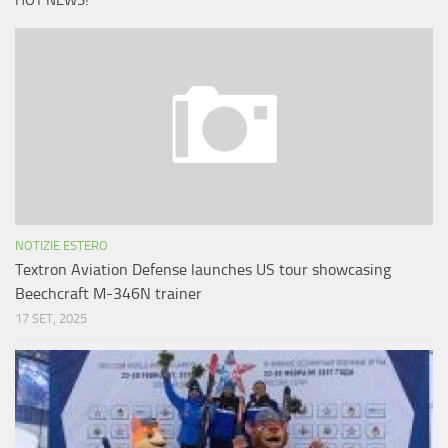
HOT NEWS!
NOTIZIE ESTERO
Textron Aviation Defense launches US tour showcasing
Beechcraft M-346N trainer
17 SET, 2025