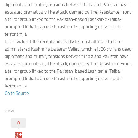
Eventi
diplomatic and military tensions between India and Pakistan have
escalated dramatically.The attack, claimed by The Resistance Front-
a terror group linked to the Pakistan-based Lashkar-e-Taiba-
prompted India to accuse Pakistan of supporting cross-border
terrorism, a
In the wake of the recent and deadly terrorist attack in Indian-
administered Kashmir’s Baisaran Valley, which left 26 civilians dead,
diplomatic and military tensions between India and Pakistan have
escalated dramatically.The attack, claimed by The Resistance Front-
a terror group linked to the Pakistan-based Lashkar-e-Taiba-
prompted India to accuse Pakistan of supporting cross-border
terrorism, a
Go to Source
SHARE
0