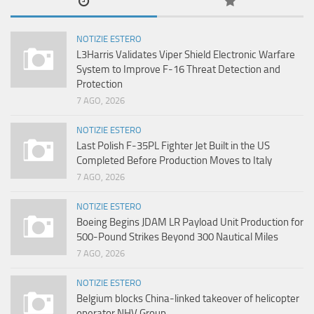
NOTIZIE ESTERO
L3Harris Validates Viper Shield Electronic Warfare
System to Improve F-16 Threat Detection and
Protection
7 AGO, 2026
NOTIZIE ESTERO
Last Polish F-35PL Fighter Jet Built in the US
Completed Before Production Moves to Italy
7 AGO, 2026
NOTIZIE ESTERO
Boeing Begins JDAM LR Payload Unit Production for
500-Pound Strikes Beyond 300 Nautical Miles
7 AGO, 2026
NOTIZIE ESTERO
Belgium blocks China-linked takeover of helicopter
operator NHV Group