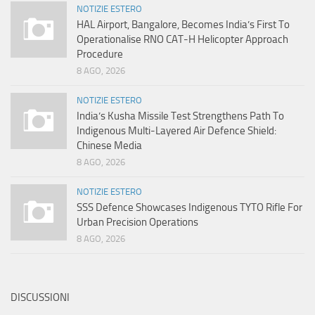
NOTIZIE ESTERO
HAL Airport, Bangalore, Becomes India’s First To
Operationalise RNO CAT-H Helicopter Approach
Procedure
8 AGO, 2026
NOTIZIE ESTERO
India’s Kusha Missile Test Strengthens Path To
Indigenous Multi-Layered Air Defence Shield:
Chinese Media
8 AGO, 2026
NOTIZIE ESTERO
SSS Defence Showcases Indigenous TYTO Rifle For
Urban Precision Operations
8 AGO, 2026
DISCUSSIONI