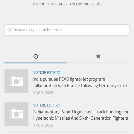
disponibile il servizio di cambio valuta
NOTIZIE ESTERO
India pursues FCAS fighter jet program
collaboration with France following Germany’s exit
9 AGO, 2026
NOTIZIE ESTERO
Parliamentary Panel Urges Fast-Track Funding For
Hypersonic Missiles And Sixth-Generation Fighters
8 AGO, 2026