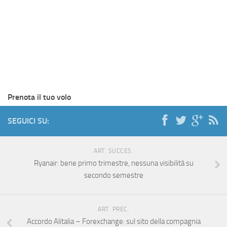
Prenota il tuo volo
SEGUICI SU:
ART. SUCCES.
Ryanair: bene primo trimestre, nessuna visibilità su
secondo semestre
ART. PREC.
Accordo Alitalia – Forexchange: sul sito della compagnia