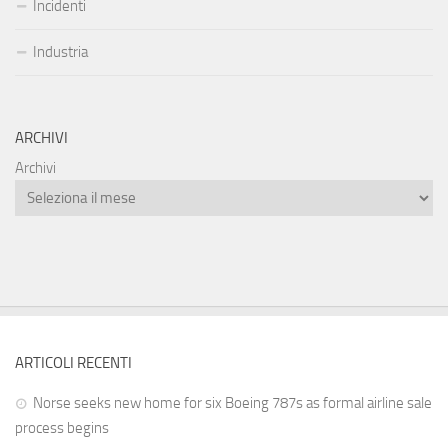
Incidenti
Industria
ARCHIVI
Archivi
ARTICOLI RECENTI
Norse seeks new home for six Boeing 787s as formal airline sale
process begins