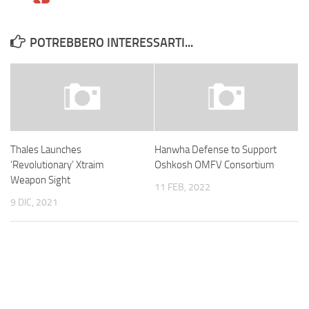
POTREBBERO INTERESSARTI...
Thales Launches
Hanwha Defense to Support
‘Revolutionary’ Xtraim
Oshkosh OMFV Consortium
Weapon Sight
11 FEB, 2022
9 DIC, 2021