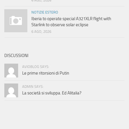
6 AGO, 2026
NOTIZIE ESTERO
Iberia to operate special A321XLR flight with
Starlink to observe solar eclipse
6 AGO, 2026
DISCUSSIONI
AVIOBLOG SAYS:
Le prime ritorsioni di Putin
ADMIN SAYS:
La società si sviluppa. Ed Alitalia?