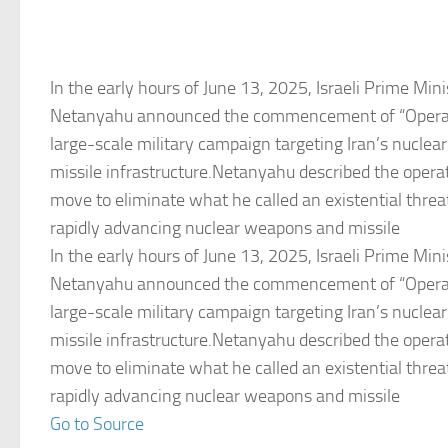
In the early hours of June 13, 2025, Israeli Prime Min
Netanyahu announced the commencement of “Operati
large-scale military campaign targeting Iran’s nuclear 
missile infrastructure.Netanyahu described the operat
move to eliminate what he called an existential threa
rapidly advancing nuclear weapons and missile
In the early hours of June 13, 2025, Israeli Prime Min
Netanyahu announced the commencement of “Operati
large-scale military campaign targeting Iran’s nuclear 
missile infrastructure.Netanyahu described the operat
move to eliminate what he called an existential threa
rapidly advancing nuclear weapons and missile
Go to Source