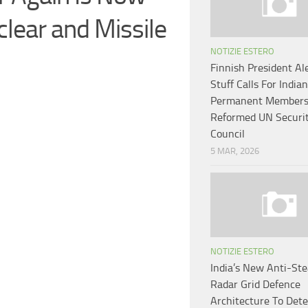
clear and Missile
NOTIZIE ESTERO
Finnish President Al
Stuff Calls For Indian
Permanent Membersh
Reformed UN Securi
Council
5 MAR, 2026
NOTIZIE ESTERO
India’s New Anti-Ste
Radar Grid Defence
Architecture To Det