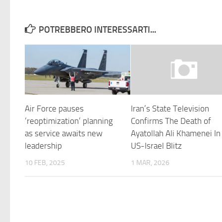
POTREBBERO INTERESSARTI...
Air Force pauses
Iran’s State Television
‘reoptimization’ planning
Confirms The Death of
as service awaits new
Ayatollah Ali Khamenei In
leadership
US-Israel Blitz
10 FEB, 2025
1 MAR, 2026