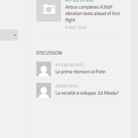
NOTIZIE ESTERO
Airbus completes A350F
vibration tests ahead of first
flight
6 AGO, 2026
DISCUSSIONI
AVIOBLOG SAYS:
Le prime ritorsioni di Putin
ADMIN SAYS:
La società si sviluppa. Ed Alitalia?