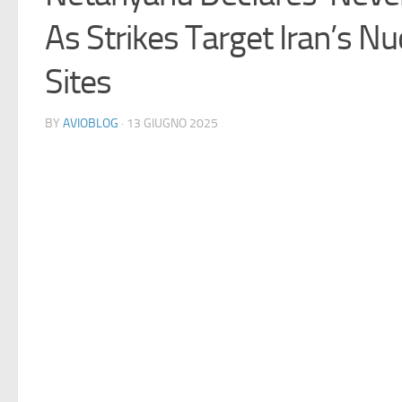
As Strikes Target Iran’s Nu
Sites
BY
AVIOBLOG
· 13 GIUGNO 2025