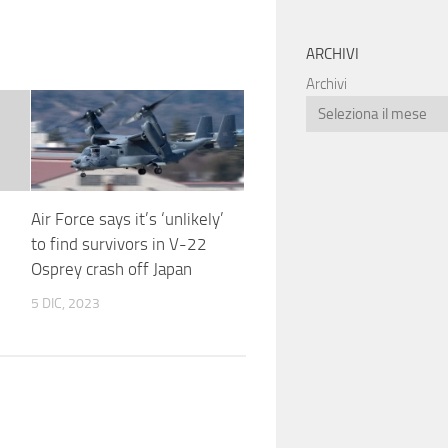
ARCHIVI
Archivi
Air Force says it’s ‘unlikely’
to find survivors in V-22
Osprey crash off Japan
5 DIC, 2023