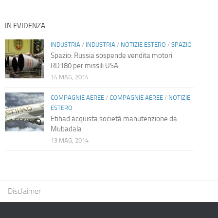
IN EVIDENZA
INDUSTRIA
/
INDUSTRIA
/
NOTIZIE ESTERO
/
SPAZIO
Spazio: Russia sospende vendita motori
RD180 per missili USA
14 MAG, 2014
COMPAGNIE AEREE
/
COMPAGNIE AEREE
/
NOTIZIE
ESTERO
Etihad acquista società manutenzione da
Mubadala
13 MAG, 2014
Disclaimer