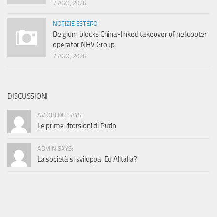
7 AGO, 2026
NOTIZIE ESTERO
Belgium blocks China-linked takeover of helicopter
operator NHV Group
7 AGO, 2026
DISCUSSIONI
AVIOBLOG SAYS:
Le prime ritorsioni di Putin
ADMIN SAYS:
La società si sviluppa. Ed Alitalia?