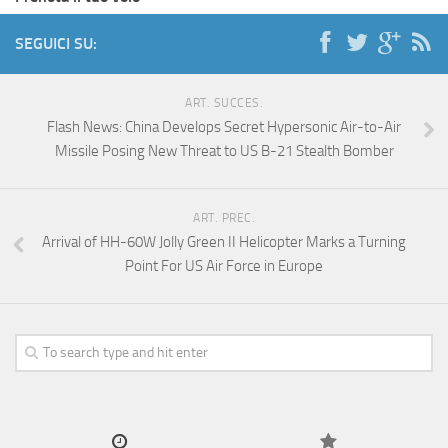
SEGUICI SU:
ART. SUCCES.
Flash News: China Develops Secret Hypersonic Air-to-Air
Missile Posing New Threat to US B-21 Stealth Bomber
ART. PREC.
Arrival of HH-60W Jolly Green II Helicopter Marks a Turning
Point For US Air Force in Europe