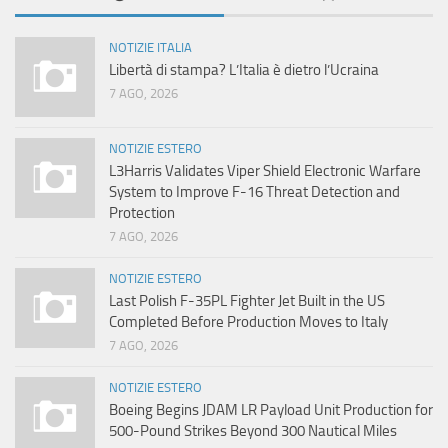
NOTIZIE ITALIA
Libertà di stampa? L’Italia è dietro l’Ucraina
7 AGO, 2026
NOTIZIE ESTERO
L3Harris Validates Viper Shield Electronic Warfare
System to Improve F-16 Threat Detection and
Protection
7 AGO, 2026
NOTIZIE ESTERO
Last Polish F-35PL Fighter Jet Built in the US
Completed Before Production Moves to Italy
7 AGO, 2026
NOTIZIE ESTERO
Boeing Begins JDAM LR Payload Unit Production for
500-Pound Strikes Beyond 300 Nautical Miles