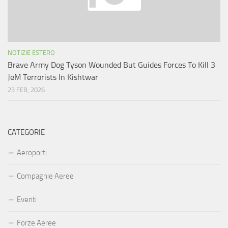
NOTIZIE ESTERO
Brave Army Dog Tyson Wounded But Guides Forces To Kill 3
JeM Terrorists In Kishtwar
23 FEB, 2026
CATEGORIE
Aeroporti
Compagnie Aeree
Eventi
Forze Aeree