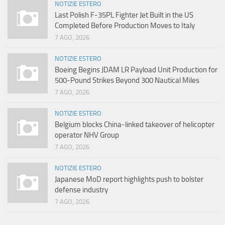
NOTIZIE ESTERO
Last Polish F-35PL Fighter Jet Built in the US
Completed Before Production Moves to Italy
7 AGO, 2026
NOTIZIE ESTERO
Boeing Begins JDAM LR Payload Unit Production for
500-Pound Strikes Beyond 300 Nautical Miles
7 AGO, 2026
NOTIZIE ESTERO
Belgium blocks China-linked takeover of helicopter
operator NHV Group
7 AGO, 2026
NOTIZIE ESTERO
Japanese MoD report highlights push to bolster
defense industry
7 AGO, 2026