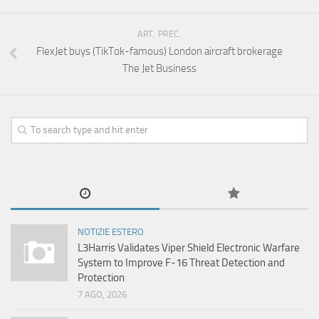
ART. PREC.
FlexJet buys (TikTok-famous) London aircraft brokerage
The Jet Business
NOTIZIE ESTERO
L3Harris Validates Viper Shield Electronic Warfare
System to Improve F-16 Threat Detection and
Protection
7 AGO, 2026