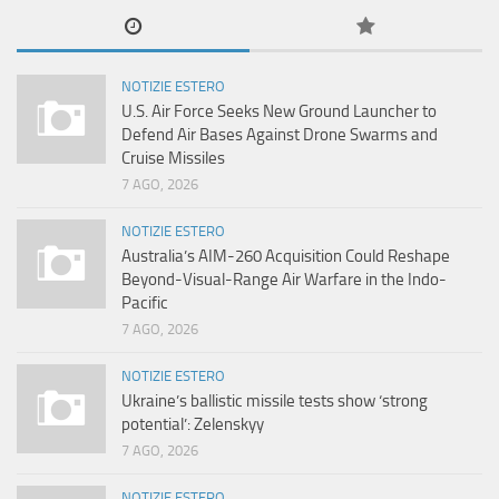
NOTIZIE ESTERO
U.S. Air Force Seeks New Ground Launcher to
Defend Air Bases Against Drone Swarms and
Cruise Missiles
7 AGO, 2026
NOTIZIE ESTERO
Australia’s AIM-260 Acquisition Could Reshape
Beyond-Visual-Range Air Warfare in the Indo-
Pacific
7 AGO, 2026
NOTIZIE ESTERO
Ukraine’s ballistic missile tests show ‘strong
potential’: Zelenskyy
7 AGO, 2026
NOTIZIE ESTERO