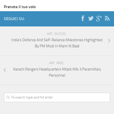
Prenota il tuo volo
SEGUICI SU:
ART. SUCCES.
India’s Defence And Self-Reliance Milestones Highlighted
By PM Modi In Mann Ki Baat
ART. PREC.
Karachi Rangers Headquarters Attack Kills 3 Paramilitary
Personnel