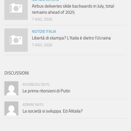
Airbus deliveries slide backwards in July, total
remains ahead of 2025
7 AGO, 2026
NOTIZIE ITALIA
Libertà di stampa? L’Italia è dietro l’Ucraina
7 AGO, 2026
DISCUSSIONI
AVIOBLOG SAYS:
Le prime ritorsioni di Putin
ADMIN SAYS:
La società si sviluppa. Ed Alitalia?