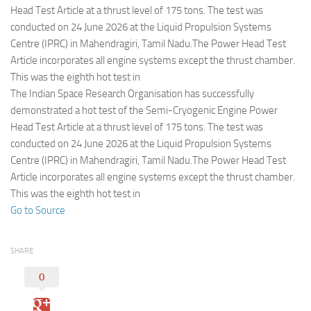
Eventi
Head Test Article at a thrust level of 175 tons. The test was
conducted on 24 June 2026 at the Liquid Propulsion Systems
Centre (IPRC) in Mahendragiri, Tamil Nadu.The Power Head Test
Article incorporates all engine systems except the thrust chamber.
This was the eighth hot test in
The Indian Space Research Organisation has successfully
demonstrated a hot test of the Semi-Cryogenic Engine Power
Head Test Article at a thrust level of 175 tons. The test was
conducted on 24 June 2026 at the Liquid Propulsion Systems
Centre (IPRC) in Mahendragiri, Tamil Nadu.The Power Head Test
Article incorporates all engine systems except the thrust chamber.
This was the eighth hot test in
Go to Source
SHARE
0