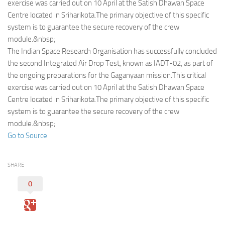
Eventi
exercise was carried out on 10 April at the Satish Dhawan Space
Centre located in Sriharikota.The primary objective of this specific
system is to guarantee the secure recovery of the crew
module.&nbsp;
The Indian Space Research Organisation has successfully concluded
the second Integrated Air Drop Test, known as IADT-02, as part of
the ongoing preparations for the Gaganyaan mission.This critical
exercise was carried out on 10 April at the Satish Dhawan Space
Centre located in Sriharikota.The primary objective of this specific
system is to guarantee the secure recovery of the crew
module.&nbsp;
Go to Source
SHARE
0