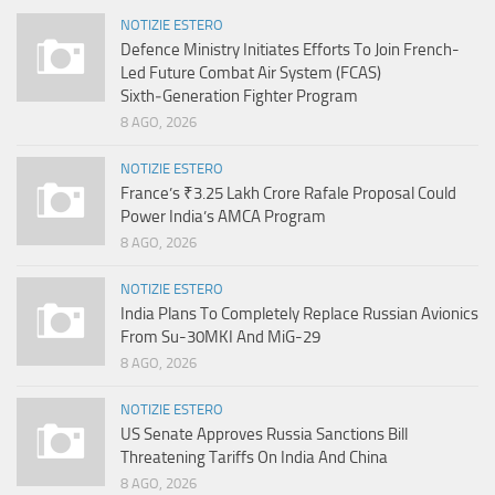
NOTIZIE ESTERO
Defence Ministry Initiates Efforts To Join French-
Led Future Combat Air System (FCAS)
Sixth‑Generation Fighter Program
8 AGO, 2026
NOTIZIE ESTERO
France’s ₹3.25 Lakh Crore Rafale Proposal Could
Power India’s AMCA Program
8 AGO, 2026
NOTIZIE ESTERO
India Plans To Completely Replace Russian Avionics
From Su-30MKI And MiG-29
8 AGO, 2026
NOTIZIE ESTERO
US Senate Approves Russia Sanctions Bill
Threatening Tariffs On India And China
8 AGO, 2026