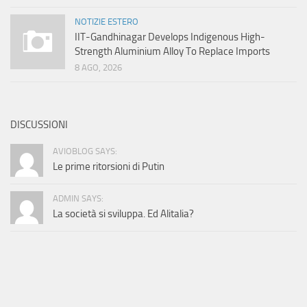
NOTIZIE ESTERO
IIT-Gandhinagar Develops Indigenous High-
Strength Aluminium Alloy To Replace Imports
8 AGO, 2026
DISCUSSIONI
AVIOBLOG SAYS:
Le prime ritorsioni di Putin
ADMIN SAYS:
La società si sviluppa. Ed Alitalia?