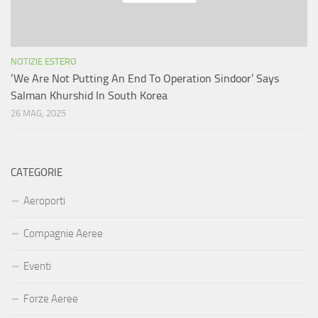
NOTIZIE ESTERO
‘We Are Not Putting An End To Operation Sindoor’ Says
Salman Khurshid In South Korea
26 MAG, 2025
CATEGORIE
Aeroporti
Compagnie Aeree
Eventi
Forze Aeree