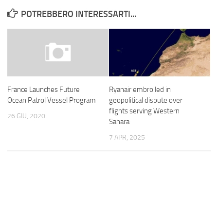
POTREBBERO INTERESSARTI...
Ryanair embroiled in
France Launches Future
geopolitical dispute over
Ocean Patrol Vessel Program
flights serving Western
26 GIU, 2020
Sahara
7 APR, 2025