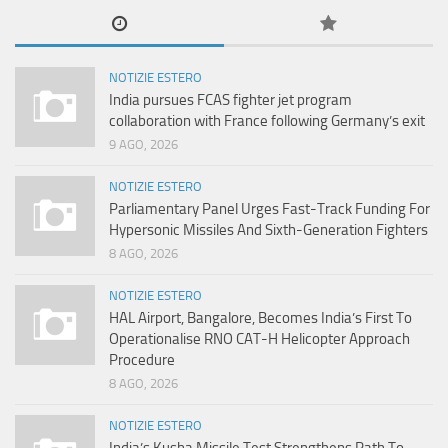
NOTIZIE ESTERO
India pursues FCAS fighter jet program
collaboration with France following Germany’s exit
9 AGO, 2026
NOTIZIE ESTERO
Parliamentary Panel Urges Fast-Track Funding For
Hypersonic Missiles And Sixth-Generation Fighters
8 AGO, 2026
NOTIZIE ESTERO
HAL Airport, Bangalore, Becomes India’s First To
Operationalise RNO CAT-H Helicopter Approach
Procedure
8 AGO, 2026
NOTIZIE ESTERO