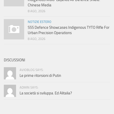
Chinese Media
8 AGO, 2026
NOTIZIE ESTERO
SSS Defence Showcases Indigenous TYTO Rifle For
Urban Precision Operations
8 AGO, 2026
DISCUSSIONI
AVIOBLOG SAYS:
Le prime ritorsioni di Putin
ADMIN SAYS:
La società si sviluppa. Ed Alitalia?