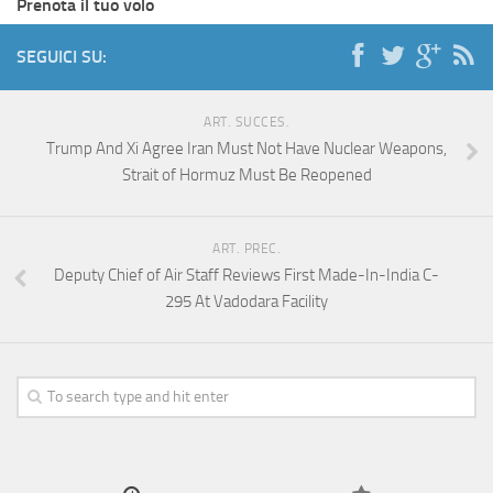
Prenota il tuo volo
SEGUICI SU:
ART. SUCCES.
Trump And Xi Agree Iran Must Not Have Nuclear Weapons,
Strait of Hormuz Must Be Reopened
ART. PREC.
Deputy Chief of Air Staff Reviews First Made-In-India C-
295 At Vadodara Facility