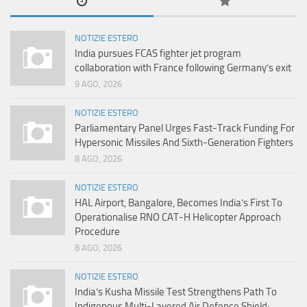
NOTIZIE ESTERO
India pursues FCAS fighter jet program
collaboration with France following Germany’s exit
9 AGO, 2026
NOTIZIE ESTERO
Parliamentary Panel Urges Fast-Track Funding For
Hypersonic Missiles And Sixth-Generation Fighters
8 AGO, 2026
NOTIZIE ESTERO
HAL Airport, Bangalore, Becomes India’s First To
Operationalise RNO CAT-H Helicopter Approach
Procedure
8 AGO, 2026
NOTIZIE ESTERO
India’s Kusha Missile Test Strengthens Path To
Indigenous Multi-Layered Air Defence Shield: