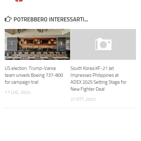
POTREBBERO INTERESSARTI...
US election: Trump-Vance
South Korea KF-21 Jet
team unveils Boeing 737-800
Impresses Philippines at
for campaign trail
ADEX 2025 Setting Stage for
New Fighter Deal
17 LUG, 2024
27 OTT, 2025