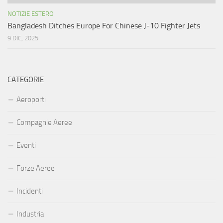
NOTIZIE ESTERO
Bangladesh Ditches Europe For Chinese J-10 Fighter Jets
9 DIC, 2025
CATEGORIE
Aeroporti
Compagnie Aeree
Eventi
Forze Aeree
Incidenti
Industria