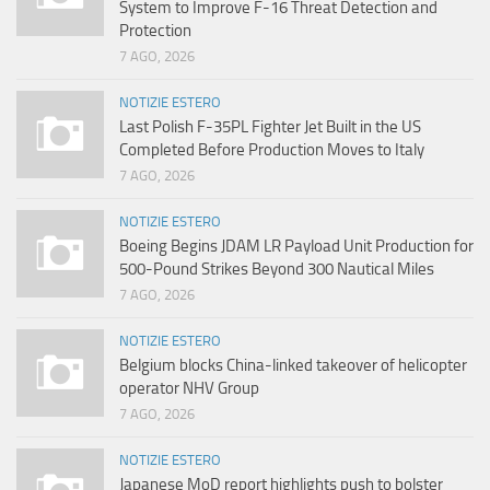
System to Improve F-16 Threat Detection and
Protection
7 AGO, 2026
NOTIZIE ESTERO
Last Polish F-35PL Fighter Jet Built in the US
Completed Before Production Moves to Italy
7 AGO, 2026
NOTIZIE ESTERO
Boeing Begins JDAM LR Payload Unit Production for
500-Pound Strikes Beyond 300 Nautical Miles
7 AGO, 2026
NOTIZIE ESTERO
Belgium blocks China-linked takeover of helicopter
operator NHV Group
7 AGO, 2026
NOTIZIE ESTERO
Japanese MoD report highlights push to bolster