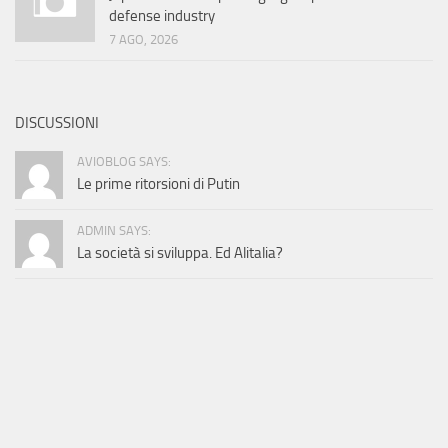
defense industry
7 AGO, 2026
DISCUSSIONI
AVIOBLOG SAYS:
Le prime ritorsioni di Putin
ADMIN SAYS:
La società si sviluppa. Ed Alitalia?