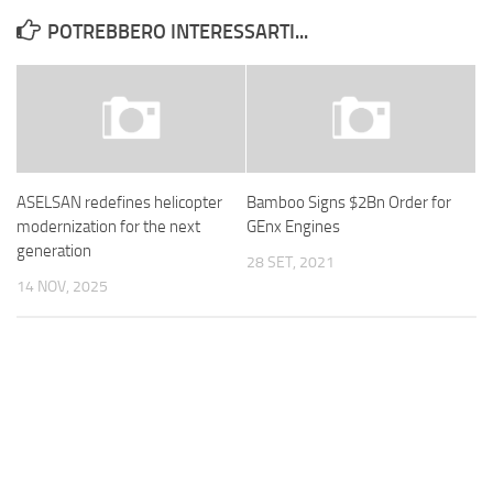
POTREBBERO INTERESSARTI...
ASELSAN redefines helicopter
Bamboo Signs $2Bn Order for
modernization for the next
GEnx Engines
generation
28 SET, 2021
14 NOV, 2025