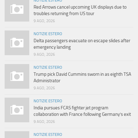
NOTIZIE ESTERO
Red Arrows cancel upcoming UK displays due to
troubles returning from US tour
9 AGO, 2026
NOTIZIE ESTERO
Delta passengers evacuate on escape slides after
emergency landing
9 AGO, 2026
NOTIZIE ESTERO
Trump pick David Cummins sworn in as eighth TSA
Administrator
9 AGO, 2026
NOTIZIE ESTERO
India pursues FCAS fighter jet program
collaboration with France following Germany’s exit
9 AGO, 2026
NOTIZIE ESTERO