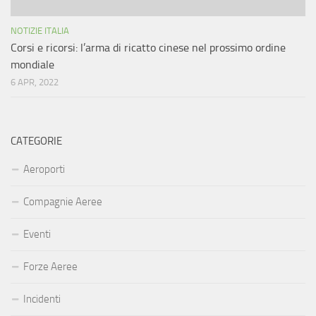
NOTIZIE ITALIA
Corsi e ricorsi: l’arma di ricatto cinese nel prossimo ordine
mondiale
6 APR, 2022
CATEGORIE
Aeroporti
Compagnie Aeree
Eventi
Forze Aeree
Incidenti