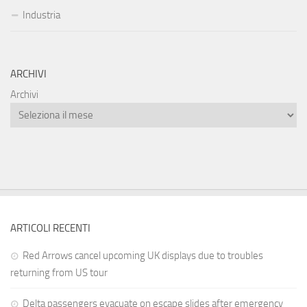
Industria
ARCHIVI
Archivi
ARTICOLI RECENTI
Red Arrows cancel upcoming UK displays due to troubles
returning from US tour
Delta passengers evacuate on escape slides after emergency