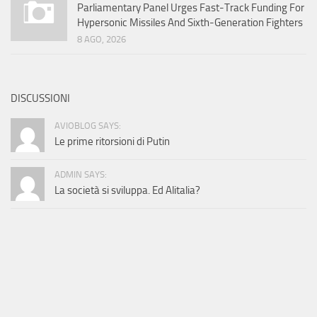
Parliamentary Panel Urges Fast-Track Funding For
Hypersonic Missiles And Sixth-Generation Fighters
8 AGO, 2026
DISCUSSIONI
AVIOBLOG SAYS:
Le prime ritorsioni di Putin
ADMIN SAYS:
La società si sviluppa. Ed Alitalia?