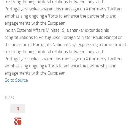
Eventi
to strengthening bilateral relations between India and
Portugal.Jaishankar shared this message on X (formerly Twitter),
emphasising ongoing efforts to enhance the partnership and
engagements with the European
Indian External Affairs Minister S Jaishankar extended his
congratulations to Portuguese Foreign Minister Paulo Rangel on
the occasion of Portugal’s National Day, expressing a commitment
to strengthening bilateral relations between India and
Portugal.Jaishankar shared this message on X (formerly Twitter),
emphasising ongoing efforts to enhance the partnership and
engagements with the European
Go to Source
SHARE
0