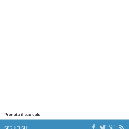
Prenota il tuo volo
SEGUICI SU: