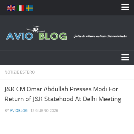
Home
Chi Siamo
Media
Foto
Video
Notizie Italia
NOTIZIE ESTERO
Contatti
Aeronautica Civile
Privacy
J&K CM Omar Abdullah Presses Modi For
Aeronautica Militare
Pubblicità
Return of J&K Statehood At Delhi Meeting
Aeroporti
Disclaimer
BY
AVIOBLOG
· 12 GIUGNO 2026
Compagnie Aeree
Feed
Forze Aeree
Prenota Voli
Incidenti e inconvenienti aerei