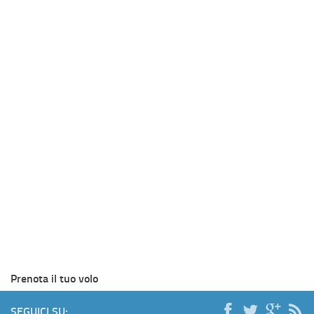
Prenota il tuo volo
SEGUICI SU: