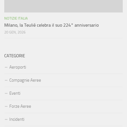
NOTIZIE ITALIA
Milano, la Teulié celebra il suo 224° anniversario
20 GEN, 2026
CATEGORIE
Aeroporti
Compagnie Aeree
Eventi
Forze Aeree
Incidenti