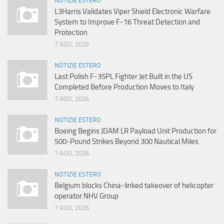
NOTIZIE ESTERO
L3Harris Validates Viper Shield Electronic Warfare
System to Improve F-16 Threat Detection and
Protection
7 AGO, 2026
NOTIZIE ESTERO
Last Polish F-35PL Fighter Jet Built in the US
Completed Before Production Moves to Italy
7 AGO, 2026
NOTIZIE ESTERO
Boeing Begins JDAM LR Payload Unit Production for
500-Pound Strikes Beyond 300 Nautical Miles
7 AGO, 2026
NOTIZIE ESTERO
Belgium blocks China-linked takeover of helicopter
operator NHV Group
7 AGO, 2026