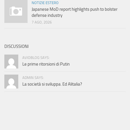
NOTIZIE ESTERO
Japanese MoD report highlights push to bolster
defense industry
7 AGO, 2026
DISCUSSIONI
AVIOBLOG SAYS:
Le prime ritorsioni di Putin
ADMIN SAYS:
La società si sviluppa. Ed Alitalia?