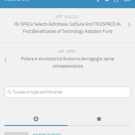
ART. SUCCES.
IN-SPACe Selects Astrobase, SatSure And TM2SPACE As
First Beneficiaries of Technology Adoption Fund
ART. PREC.
Potere e sicurezza tra illusioni e demagogia: serve
consapevolezza