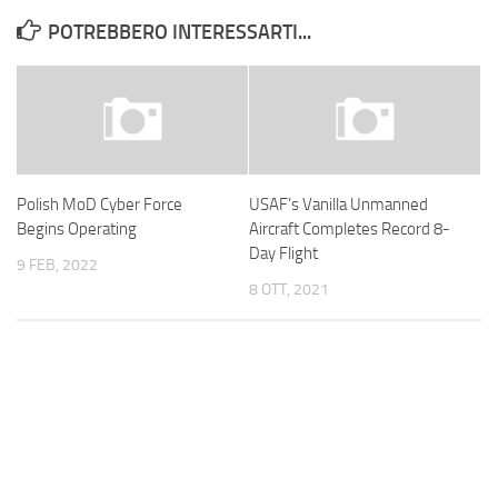
POTREBBERO INTERESSARTI...
Polish MoD Cyber Force
USAF’s Vanilla Unmanned
Begins Operating
Aircraft Completes Record 8-
Day Flight
9 FEB, 2022
8 OTT, 2021