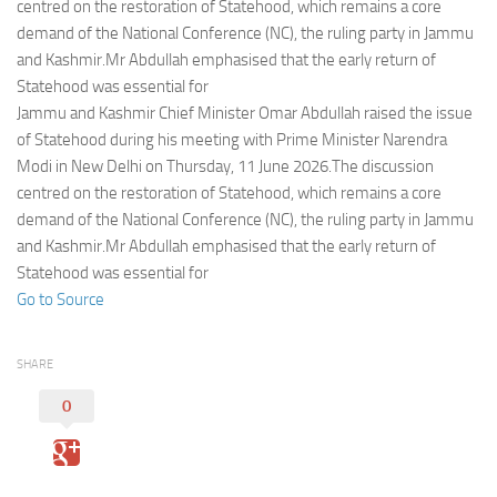
Eventi
centred on the restoration of Statehood, which remains a core
demand of the National Conference (NC), the ruling party in Jammu
and Kashmir.Mr Abdullah emphasised that the early return of
Statehood was essential for
Jammu and Kashmir Chief Minister Omar Abdullah raised the issue
of Statehood during his meeting with Prime Minister Narendra
Modi in New Delhi on Thursday, 11 June 2026.The discussion
centred on the restoration of Statehood, which remains a core
demand of the National Conference (NC), the ruling party in Jammu
and Kashmir.Mr Abdullah emphasised that the early return of
Statehood was essential for
Go to Source
SHARE
0