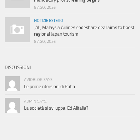
mandatory pilot screening begins
8 AGO, 2026
NOTIZIE ESTERO
JAL, Malaysia Airlines codeshare deal aims to boost
regional Japan tourism
8 AGO, 2026
DISCUSSIONI
AVIOBLOG SAYS:
Le prime ritorsioni di Putin
ADMIN SAYS:
La società si sviluppa. Ed Alitalia?