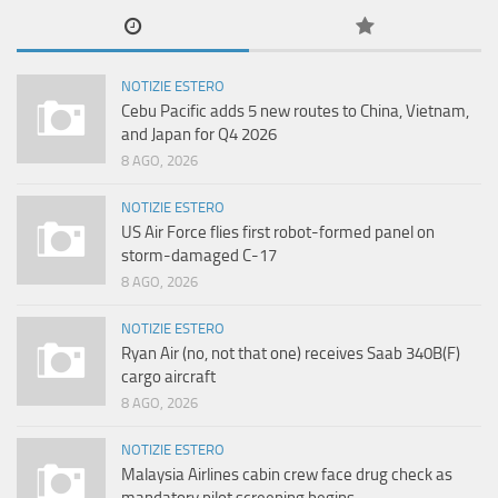
NOTIZIE ESTERO
Cebu Pacific adds 5 new routes to China, Vietnam,
and Japan for Q4 2026
8 AGO, 2026
NOTIZIE ESTERO
US Air Force flies first robot-formed panel on
storm-damaged C-17
8 AGO, 2026
NOTIZIE ESTERO
Ryan Air (no, not that one) receives Saab 340B(F)
cargo aircraft
8 AGO, 2026
NOTIZIE ESTERO
Malaysia Airlines cabin crew face drug check as