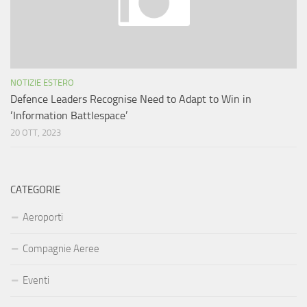
NOTIZIE ESTERO
Defence Leaders Recognise Need to Adapt to Win in
‘Information Battlespace’
20 OTT, 2023
CATEGORIE
Aeroporti
Compagnie Aeree
Eventi