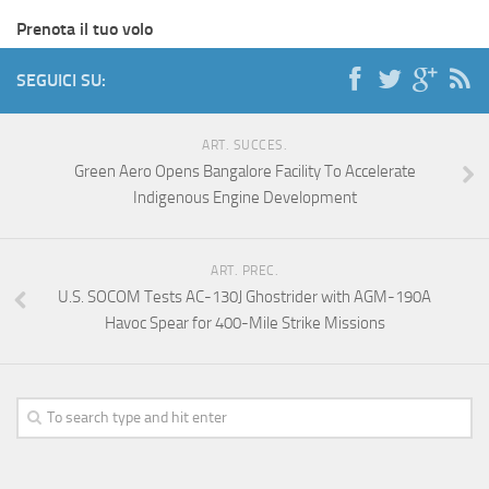
Prenota il tuo volo
SEGUICI SU:
ART. SUCCES.
Green Aero Opens Bangalore Facility To Accelerate
Indigenous Engine Development
ART. PREC.
U.S. SOCOM Tests AC-130J Ghostrider with AGM-190A
Havoc Spear for 400-Mile Strike Missions