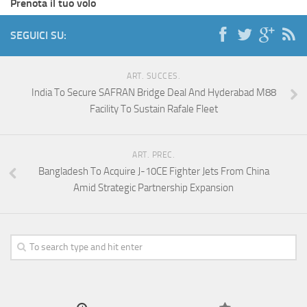
Prenota il tuo volo
SEGUICI SU:
ART. SUCCES.
India To Secure SAFRAN Bridge Deal And Hyderabad M88
Facility To Sustain Rafale Fleet
ART. PREC.
Bangladesh To Acquire J-10CE Fighter Jets From China
Amid Strategic Partnership Expansion