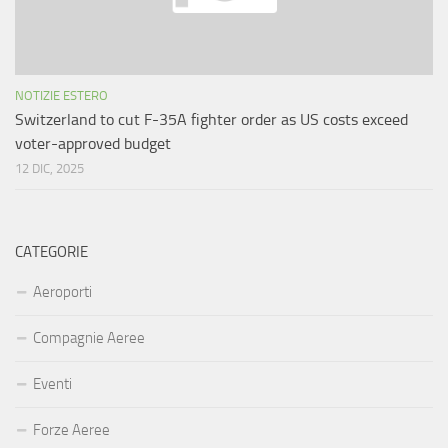
NOTIZIE ESTERO
Switzerland to cut F-35A fighter order as US costs exceed
voter-approved budget
12 DIC, 2025
CATEGORIE
Aeroporti
Compagnie Aeree
Eventi
Forze Aeree