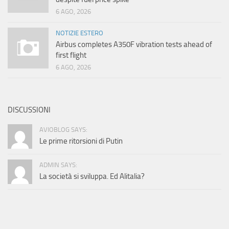
6 AGO, 2026
NOTIZIE ESTERO
Airbus completes A350F vibration tests ahead of
first flight
6 AGO, 2026
DISCUSSIONI
AVIOBLOG SAYS:
Le prime ritorsioni di Putin
ADMIN SAYS:
La società si sviluppa. Ed Alitalia?