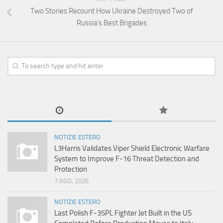
Two Stories Recount How Ukraine Destroyed Two of
Russia’s Best Brigades
NOTIZIE ESTERO
L3Harris Validates Viper Shield Electronic Warfare
System to Improve F-16 Threat Detection and
Protection
7 AGO, 2026
NOTIZIE ESTERO
Last Polish F-35PL Fighter Jet Built in the US