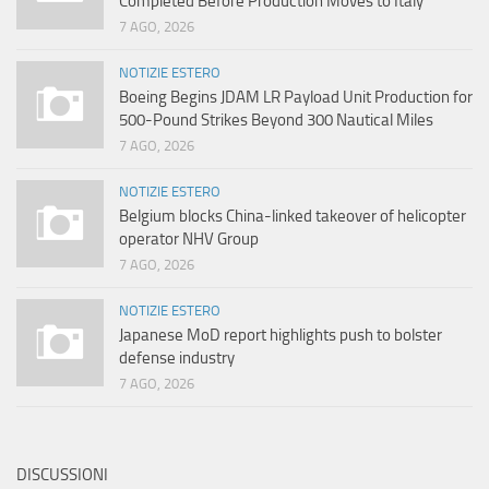
Completed Before Production Moves to Italy
7 AGO, 2026
NOTIZIE ESTERO
Boeing Begins JDAM LR Payload Unit Production for
500-Pound Strikes Beyond 300 Nautical Miles
7 AGO, 2026
NOTIZIE ESTERO
Belgium blocks China-linked takeover of helicopter
operator NHV Group
7 AGO, 2026
NOTIZIE ESTERO
Japanese MoD report highlights push to bolster
defense industry
7 AGO, 2026
DISCUSSIONI