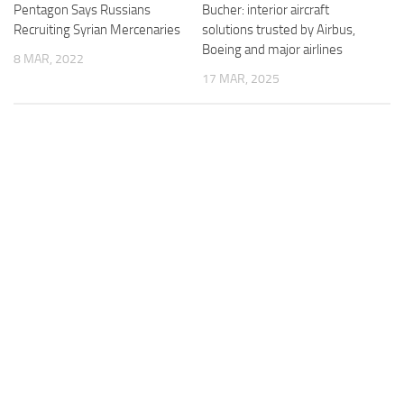
Bucher: interior aircraft
Pentagon Says Russians
solutions trusted by Airbus,
Recruiting Syrian Mercenaries
Boeing and major airlines
8 MAR, 2022
17 MAR, 2025