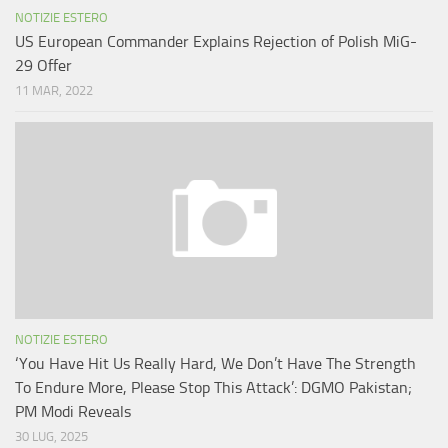
NOTIZIE ESTERO
US European Commander Explains Rejection of Polish MiG-
29 Offer
11 MAR, 2022
NOTIZIE ESTERO
‘You Have Hit Us Really Hard, We Don’t Have The Strength
To Endure More, Please Stop This Attack’: DGMO Pakistan;
PM Modi Reveals
30 LUG, 2025