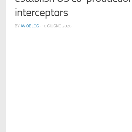
interceptors
BY
AVIOBLOG
· 16 GIUGNO 2026