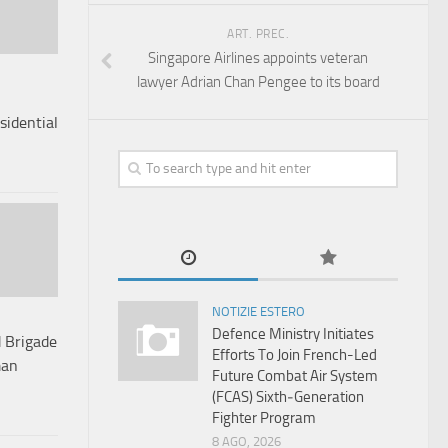
ART. PREC.
Singapore Airlines appoints veteran
lawyer Adrian Chan Pengee to its board
sidential
NOTIZIE ESTERO
Defence Ministry Initiates
 Brigade
Efforts To Join French-Led
man
Future Combat Air System
(FCAS) Sixth‑Generation
Fighter Program
8 AGO, 2026