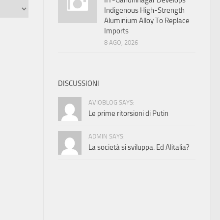
IIT-Gandhinagar Develops
Indigenous High-Strength
Aluminium Alloy To Replace
Imports
8 AGO, 2026
DISCUSSIONI
AVIOBLOG SAYS:
Le prime ritorsioni di Putin
ADMIN SAYS:
La società si sviluppa. Ed Alitalia?