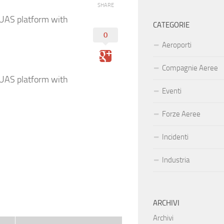
SHARE
-UAS platform with
CATEGORIE
0
Aeroporti
Compagnie Aeree
-UAS platform with
Eventi
Forze Aeree
Incidenti
Industria
ARCHIVI
Archivi