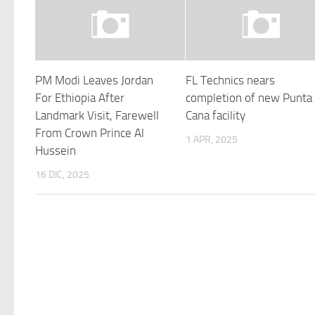
PM Modi Leaves Jordan
FL Technics nears
For Ethiopia After
completion of new Punta
Landmark Visit, Farewell
Cana facility
From Crown Prince Al
1 APR, 2025
Hussein
16 DIC, 2025