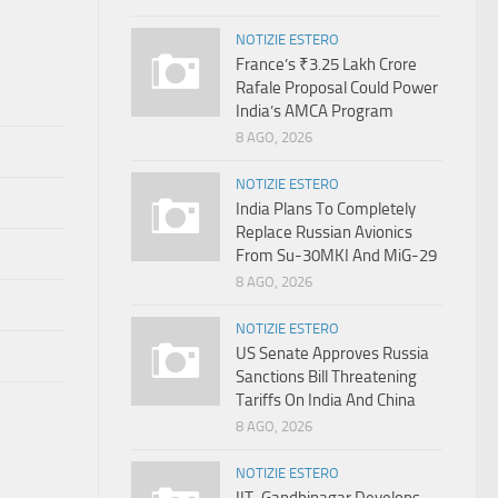
NOTIZIE ESTERO
France’s ₹3.25 Lakh Crore
Rafale Proposal Could Power
India’s AMCA Program
8 AGO, 2026
NOTIZIE ESTERO
India Plans To Completely
Replace Russian Avionics
From Su-30MKI And MiG-29
8 AGO, 2026
NOTIZIE ESTERO
US Senate Approves Russia
Sanctions Bill Threatening
Tariffs On India And China
8 AGO, 2026
NOTIZIE ESTERO