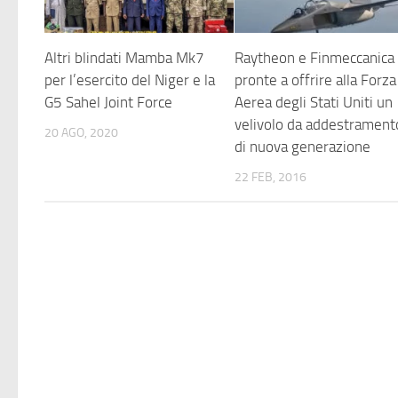
Altri blindati Mamba Mk7
Raytheon e Finmeccanica
per l’esercito del Niger e la
pronte a offrire alla Forza
G5 Sahel Joint Force
Aerea degli Stati Uniti un
velivolo da addestrament
20 AGO, 2020
di nuova generazione
22 FEB, 2016