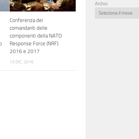
Archivi
Conferenza dei
comandanti delle
componenti della NATO
o
Response Force (NRF)
2016 e 2017
13 DIC, 2016