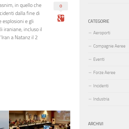
asnim, in quello che
0
identi dalla fine di
e esplosioni e gli
CATEGORIE
i iraniane, incluso il
Aeroporti
’Iran a Natanz il 2
Compagnie Aeree
Eventi
Forze Aeree
Incidenti
Industria
ARCHIVI