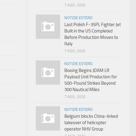
7 AGO, 2026
NOTIZIE ESTERO
Last Polish F-35PL Fighter Jet
Built in the US Completed
Before Production Moves to
Italy
7 AGO, 2026
NOTIZIE ESTERO
Boeing Begins JDAM LR
Payload Unit Production for
500-Pound Strikes Beyond
300 Nautical Miles
7 AGO, 2026
NOTIZIE ESTERO
Belgium blocks China-linked
takeover of helicopter
operator NHV Group