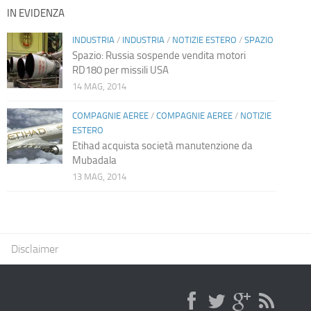
IN EVIDENZA
INDUSTRIA
/
INDUSTRIA
/
NOTIZIE ESTERO
/
SPAZIO
Spazio: Russia sospende vendita motori
RD180 per missili USA
14 MAG, 2014
COMPAGNIE AEREE
/
COMPAGNIE AEREE
/
NOTIZIE
ESTERO
Etihad acquista società manutenzione da
Mubadala
13 MAG, 2014
Disclaimer