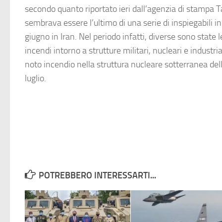
secondo quanto riportato ieri dall’agenzia di stampa T
sembrava essere l’ultimo di una serie di inspiegabili inc
giugno in Iran. Nel periodo infatti, diverse sono state l
incendi intorno a strutture militari, nucleari e industrial
noto incendio nella struttura nucleare sotterranea dell
luglio.
POTREBBERO INTERESSARTI...