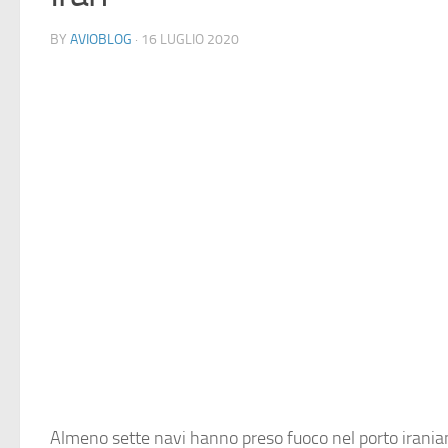
BY
AVIOBLOG
· 16 LUGLIO 2020
Almeno sette navi hanno preso fuoco nel porto irania