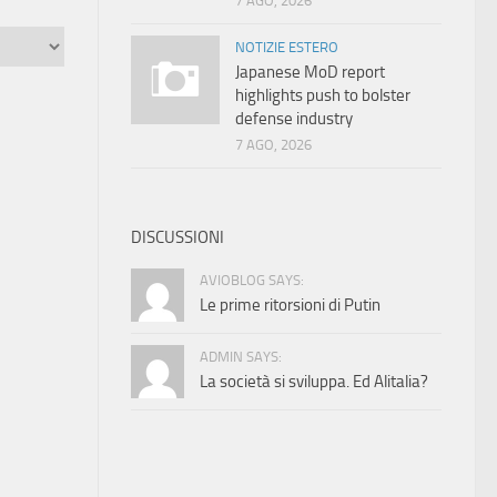
7 AGO, 2026
NOTIZIE ESTERO
Japanese MoD report
highlights push to bolster
defense industry
7 AGO, 2026
DISCUSSIONI
AVIOBLOG SAYS:
Le prime ritorsioni di Putin
ADMIN SAYS:
La società si sviluppa. Ed Alitalia?