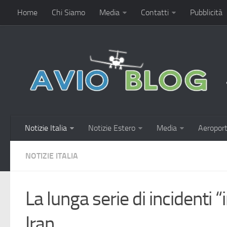
Home
Chi Siamo
Media
Contatti
Pubblicità
Notizie Italia
Notizie Estero
Media
Aeroport
NOTIZIE ITALIA
La lunga serie di incidenti “
Iran