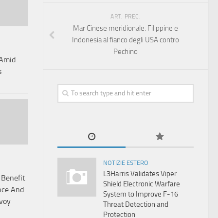
ART. PREC.
Mar Cinese meridionale: Filippine e
Indonesia al fianco degli USA contro
Pechino
 Amid
s
NOTIZIE ESTERO
L3Harris Validates Viper
 Benefit
Shield Electronic Warfare
nce And
System to Improve F-16
nvoy
Threat Detection and
Protection