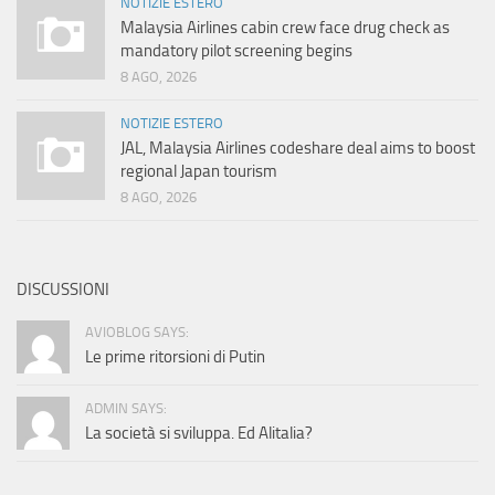
NOTIZIE ESTERO
Malaysia Airlines cabin crew face drug check as
mandatory pilot screening begins
8 AGO, 2026
NOTIZIE ESTERO
JAL, Malaysia Airlines codeshare deal aims to boost
regional Japan tourism
8 AGO, 2026
DISCUSSIONI
AVIOBLOG SAYS:
Le prime ritorsioni di Putin
ADMIN SAYS:
La società si sviluppa. Ed Alitalia?