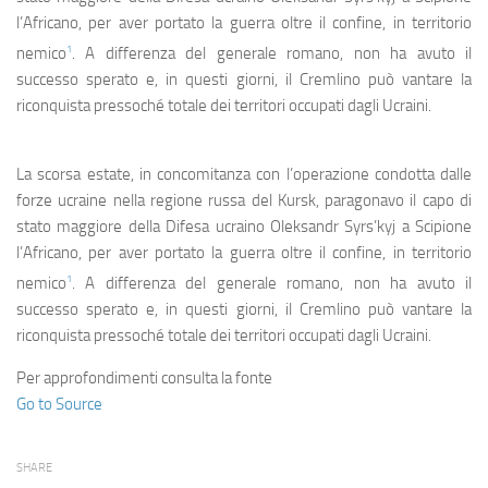
Eventi
l’Africano, per aver portato la guerra oltre il confine, in territorio
1
nemico
. A differenza del generale romano, non ha avuto il
successo sperato e, in questi giorni, il Cremlino può vantare la
riconquista pressoché totale dei territori occupati dagli Ucraini.
La scorsa estate, in concomitanza con l’operazione condotta dalle
forze ucraine nella regione russa del Kursk, paragonavo il capo di
stato maggiore della Difesa ucraino Oleksandr Syrs’kyj a Scipione
l’Africano, per aver portato la guerra oltre il confine, in territorio
1
nemico
. A differenza del generale romano, non ha avuto il
successo sperato e, in questi giorni, il Cremlino può vantare la
riconquista pressoché totale dei territori occupati dagli Ucraini.
Per approfondimenti consulta la fonte
Go to Source
SHARE