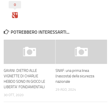
0
POTREBBERO INTERESSARTI...
GAIANI: DIETRO ALLE
SNAF: una prima linea
VIGNETTE DI CHARLIE
(nascosta) della sicurezza
HEBDO SONO IN GIOCO LE
nazionale
LIBERTA’ FONDAMENTALI
29 AGO, 2024
30 OTT, 2020