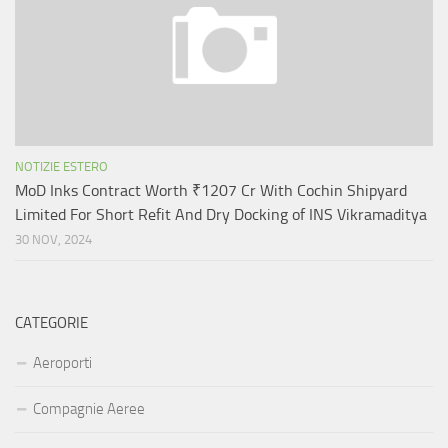
NOTIZIE ESTERO
MoD Inks Contract Worth ₹1207 Cr With Cochin Shipyard
Limited For Short Refit And Dry Docking of INS Vikramaditya
30 NOV, 2024
CATEGORIE
Aeroporti
Compagnie Aeree