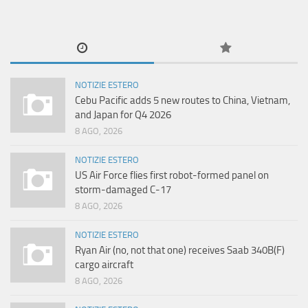
NOTIZIE ESTERO
Cebu Pacific adds 5 new routes to China, Vietnam,
and Japan for Q4 2026
8 AGO, 2026
NOTIZIE ESTERO
US Air Force flies first robot-formed panel on
storm-damaged C-17
8 AGO, 2026
NOTIZIE ESTERO
Ryan Air (no, not that one) receives Saab 340B(F)
cargo aircraft
8 AGO, 2026