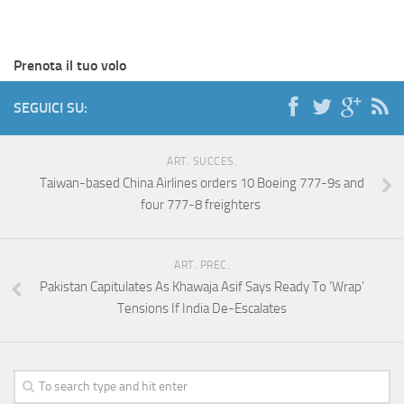
Prenota il tuo volo
SEGUICI SU:
ART. SUCCES.
Taiwan-based China Airlines orders 10 Boeing 777-9s and
four 777-8 freighters
ART. PREC.
Pakistan Capitulates As Khawaja Asif Says Ready To ‘Wrap’
Tensions If India De-Escalates