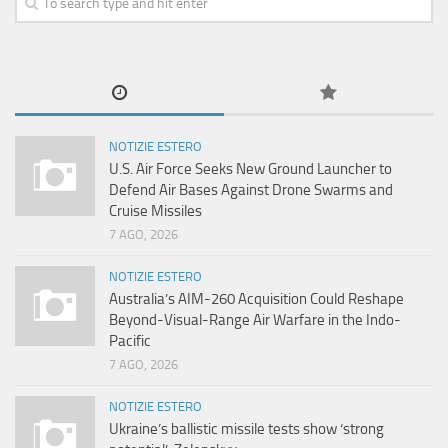
NOTIZIE ESTERO
U.S. Air Force Seeks New Ground Launcher to
Defend Air Bases Against Drone Swarms and
Cruise Missiles
7 AGO, 2026
NOTIZIE ESTERO
Australia’s AIM-260 Acquisition Could Reshape
Beyond-Visual-Range Air Warfare in the Indo-
Pacific
7 AGO, 2026
NOTIZIE ESTERO
Ukraine’s ballistic missile tests show ‘strong