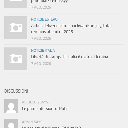
potential’: Zelenskyy
7 AGO, 2026
NOTIZIE ESTERO
Airbus deliveries slide backwards in July, total
remains ahead of 2025
7 AGO, 2026
NOTIZIE ITALIA
Libertà di stampa? L’Italia è dietro l’Ucraina
7 AGO, 2026
DISCUSSIONI
AVIOBLOG SAYS:
Le prime ritorsioni di Putin
ADMIN SAYS: