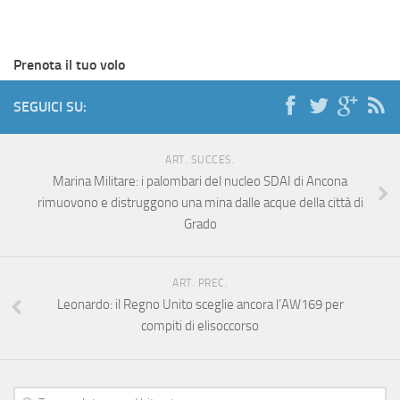
Prenota il tuo volo
SEGUICI SU:
ART. SUCCES.
Marina Militare: i palombari del nucleo SDAI di Ancona
rimuovono e distruggono una mina dalle acque della città di
Grado
ART. PREC.
Leonardo: il Regno Unito sceglie ancora l’AW169 per
compiti di elisoccorso