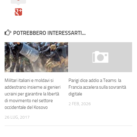
POTREBBERO INTERESSARTI...
Militari italiani e moldavi si
Parigi dice addio a Teams: la
addestrano insieme ai genieri
Francia accelera sulla sovranità
ucraini per garantire la libertà
digitale
di movimento nel settore
2 FEB, 2026
occidentale del Kosovo
26 LUG, 2017