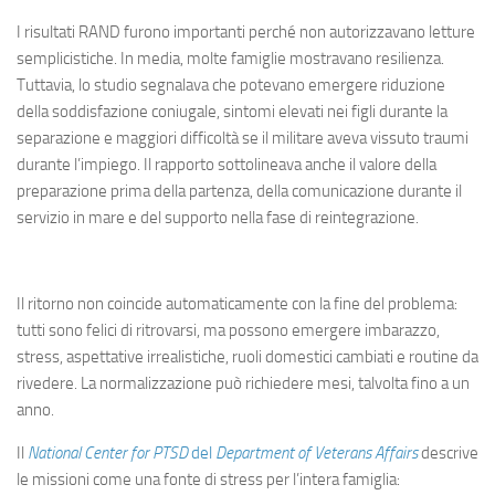
I risultati RAND furono importanti perché non autorizzavano letture
semplicistiche. In media, molte famiglie mostravano resilienza.
Tuttavia, lo studio segnalava che potevano emergere riduzione
della soddisfazione coniugale, sintomi elevati nei figli durante la
separazione e maggiori difficoltà se il militare aveva vissuto traumi
durante l’impiego. Il rapporto sottolineava anche il valore della
preparazione prima della partenza, della comunicazione durante il
servizio in mare e del supporto nella fase di reintegrazione.
Il ritorno non coincide automaticamente con la fine del problema:
tutti sono felici di ritrovarsi, ma possono emergere imbarazzo,
stress, aspettative irrealistiche, ruoli domestici cambiati e routine da
rivedere. La normalizzazione può richiedere mesi, talvolta fino a un
anno.
Il
National Center for PTSD
del
Department of Veterans Affairs
descrive
le missioni come una fonte di stress per l’intera famiglia: