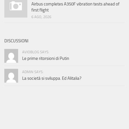
Airbus completes A350F vibration tests ahead of
first flight
6 AGO, 2026
DISCUSSIONI
AVIOBLOG SAYS:
Le prime ritorsioni di Putin
ADMIN SAYS:
La società si sviluppa. Ed Alitalia?