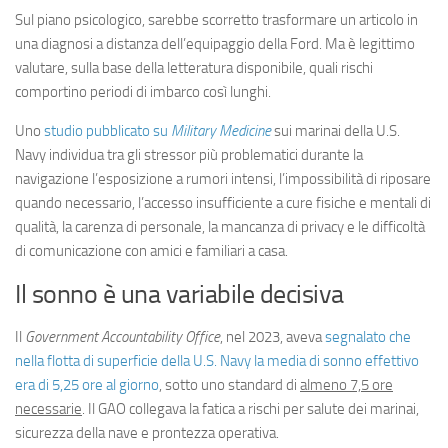
Sul piano psicologico, sarebbe scorretto trasformare un articolo in
una diagnosi a distanza dell’equipaggio della Ford. Ma è legittimo
valutare, sulla base della letteratura disponibile, quali rischi
comportino periodi di imbarco così lunghi.
Uno
studio pubblicato su
Military Medicine
sui marinai della U.S.
Navy individua tra gli stressor più problematici durante la
navigazione l’esposizione a rumori intensi, l’impossibilità di riposare
quando necessario, l’accesso insufficiente a cure fisiche e mentali di
qualità, la carenza di personale, la mancanza di privacy e le difficoltà
di comunicazione con amici e familiari a casa.
Il sonno è una variabile decisiva
Il
Government Accountability Office
, nel 2023, aveva
segnalato che
nella flotta di superficie della U.S. Navy la media di sonno effettivo
era di 5,25 ore al giorno
, sotto uno standard di
almeno 7,5 ore
necessarie
. Il GAO collegava la fatica a rischi per salute dei marinai,
sicurezza della nave e prontezza operativa.