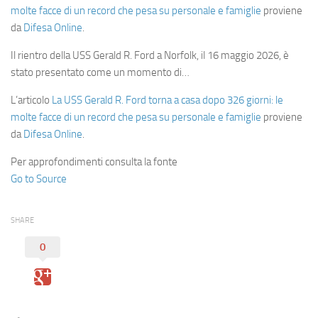
molte facce di un record che pesa su personale e famiglie
proviene
da
Difesa Online
.
Il rientro della USS Gerald R. Ford a Norfolk, il 16 maggio 2026, è
stato presentato come un momento di…
L’articolo
La USS Gerald R. Ford torna a casa dopo 326 giorni: le
molte facce di un record che pesa su personale e famiglie
proviene
da
Difesa Online
.
Per approfondimenti consulta la fonte
Go to Source
SHARE
0