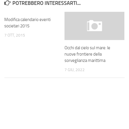
POTREBBERO INTERESSARTI...
Modifica calendario eventi
societari 2015
7 OTT, 2015
Occhi dal cielo sul mare: le
nuove frontiere della
sorveglianza marittima
7 GIU, 2022