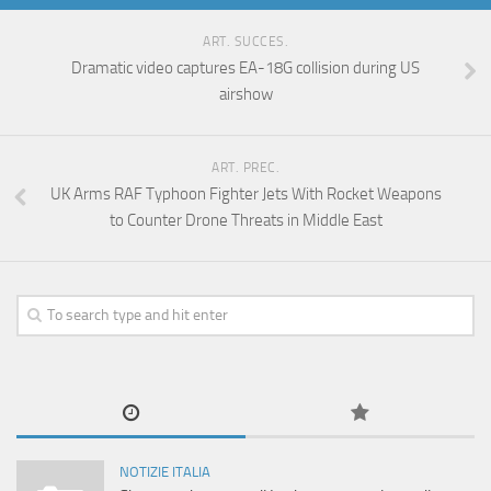
ART. SUCCES.
Dramatic video captures EA-18G collision during US
airshow
ART. PREC.
UK Arms RAF Typhoon Fighter Jets With Rocket Weapons
to Counter Drone Threats in Middle East
NOTIZIE ITALIA