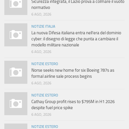
Sicurezza integrata, il Lazio prova a colmare il vuoto
normativo
6 AGO, 2026
NOTIZIE ITALIA
La nuova Difesa italiana entra nell’era del dominio
cyber: il disegno di legge che punta a cambiare il
modello militare nazionale
6 AGO, 2026
NOTIZIE ESTERO
Norse seeks new home for six Boeing 787s as
formal airline sale process begins
6 AGO, 2026
NOTIZIE ESTERO
Cathay Group profit rises to $795M in H1 2026
despite fuel price spike
6 AGO, 2026
NOTIZIE ESTERO