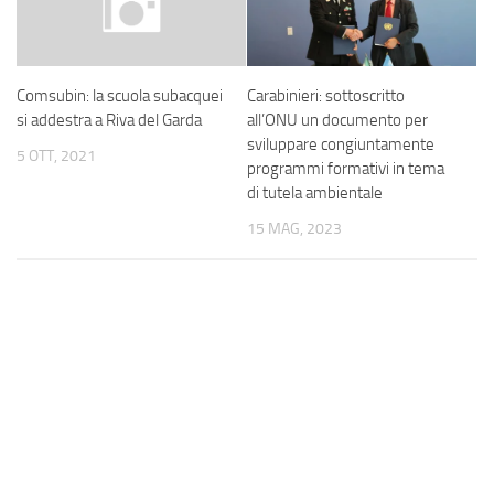
Carabinieri: sottoscritto
Comsubin: la scuola subacquei
all’ONU un documento per
si addestra a Riva del Garda
sviluppare congiuntamente
5 OTT, 2021
programmi formativi in tema
di tutela ambientale
15 MAG, 2023