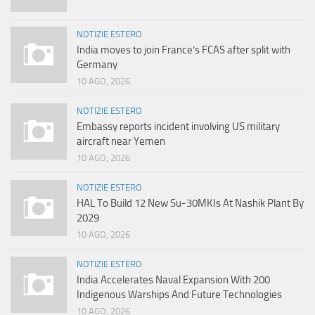
NOTIZIE ESTERO
India moves to join France’s FCAS after split with
Germany
10 AGO, 2026
NOTIZIE ESTERO
Embassy reports incident involving US military
aircraft near Yemen
10 AGO, 2026
NOTIZIE ESTERO
HAL To Build 12 New Su-30MKIs At Nashik Plant By
2029
10 AGO, 2026
NOTIZIE ESTERO
India Accelerates Naval Expansion With 200
Indigenous Warships And Future Technologies
10 AGO, 2026