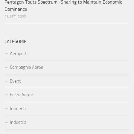
Pentagon Touts Spectrum -Sharing to Maintain Economic
Dominance
23 SET, 2022
CATEGORIE
Aeroporti
Compagnie Aeree
Eventi
Forze Aeree
Incidenti
Industria