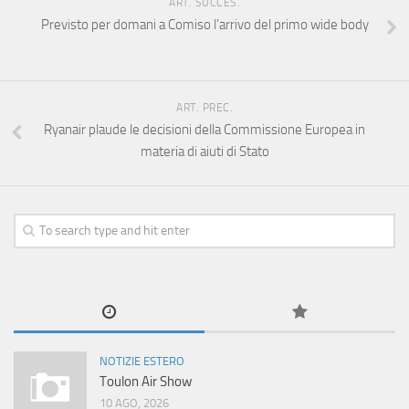
ART. SUCCES.
Previsto per domani a Comiso l’arrivo del primo wide body
ART. PREC.
Ryanair plaude le decisioni della Commissione Europea in
materia di aiuti di Stato
NOTIZIE ESTERO
Toulon Air Show
10 AGO, 2026