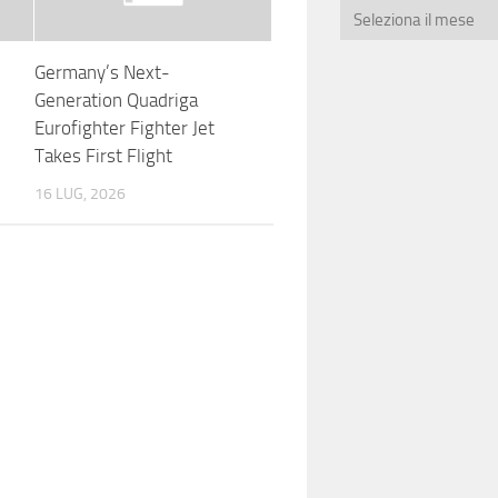
Germany’s Next-
Generation Quadriga
Eurofighter Fighter Jet
Takes First Flight
16 LUG, 2026