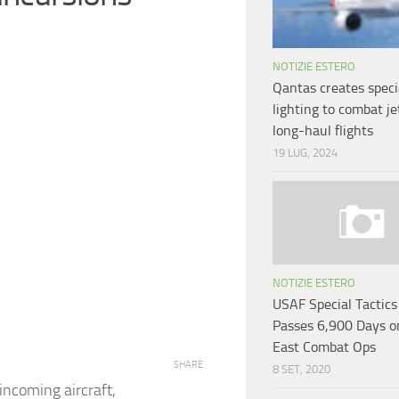
NOTIZIE ESTERO
Qantas creates speci
lighting to combat je
long-haul flights
19 LUG, 2024
NOTIZIE ESTERO
USAF Special Tactics
Passes 6,900 Days o
East Combat Ops
SHARE
8 SET, 2020
incoming aircraft,