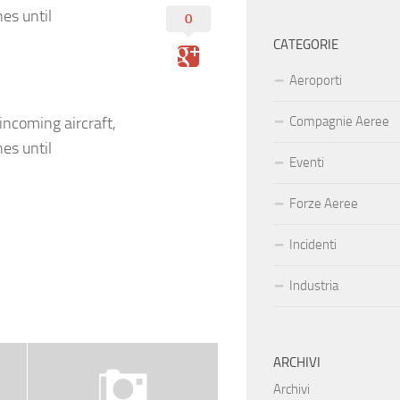
es until
0
CATEGORIE
Aeroporti
incoming aircraft,
Compagnie Aeree
es until
Eventi
Forze Aeree
Incidenti
Industria
ARCHIVI
Archivi