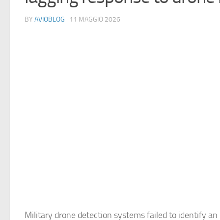
BY
AVIOBLOG
· 11 MAGGIO 2026
Military drone detection systems failed to identify an 