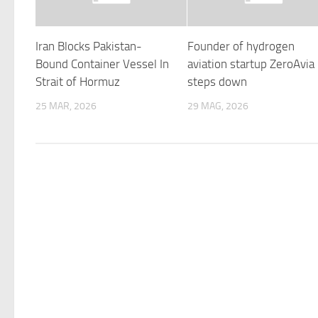
Iran Blocks Pakistan-
Founder of hydrogen
Bound Container Vessel In
aviation startup ZeroAvia
Strait of Hormuz
steps down
25 MAR, 2026
29 MAG, 2026