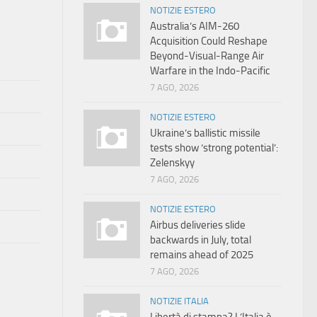
NOTIZIE ESTERO
Australia’s AIM-260
Acquisition Could Reshape
Beyond-Visual-Range Air
Warfare in the Indo-Pacific
7 AGO, 2026
NOTIZIE ESTERO
Ukraine’s ballistic missile
tests show ‘strong potential’:
Zelenskyy
7 AGO, 2026
NOTIZIE ESTERO
Airbus deliveries slide
backwards in July, total
remains ahead of 2025
7 AGO, 2026
NOTIZIE ITALIA