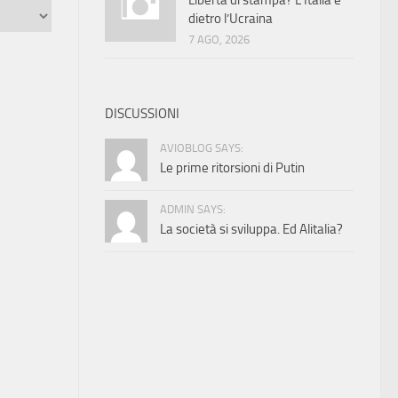
Libertà di stampa? L’Italia è
dietro l’Ucraina
7 AGO, 2026
DISCUSSIONI
AVIOBLOG SAYS:
Le prime ritorsioni di Putin
ADMIN SAYS:
La società si sviluppa. Ed Alitalia?