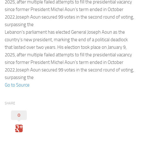
Eventi
2025, after multiple failed attempts to fill the presidential vacancy
since former President Michel Aoun’s term ended in October
2022.Joseph Aoun secured 99 votes in the second round of voting,
surpassing the
Lebanon’s parliament has elected General Joseph Aoun as the
country’s new president, marking the end of a political deadlock
that lasted over two years. His election took place on January 9,
2025, after multiple failed attempts to fill the presidential vacancy
since former President Michel Aoun’s term ended in October
2022.Joseph Aoun secured 99 votes in the second round of voting,
surpassing the
Go to Source
SHARE
0