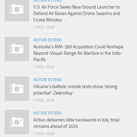
NOTIZIE ESTERO
U.S. Air Force Seeks New Ground Launcher to
Defend Air Bases Against Drone Swarms and
Cruise Missiles
7 AGO, 2026
NOTIZIE ESTERO
Australia’s AIM-260 Acquisition Could Reshape
Beyond-Visual-Range Air Warfare in the Indo-
Pacific
7 AGO, 2026
NOTIZIE ESTERO
Ukraine’s ballistic missile tests show ‘strong
potential’: Zelenskyy
7 AGO, 2026
NOTIZIE ESTERO
Airbus deliveries slide backwards in July, total
remains ahead of 2025
7 AGO, 2026