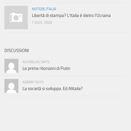
NOTIZIE ITALIA
Libertà di stampa? L’Italia è dietro l’Ucraina
7 AGO, 2026
DISCUSSIONI
AVIOBLOG SAYS:
Le prime ritorsioni di Putin
ADMIN SAYS:
La società si sviluppa. Ed Alitalia?