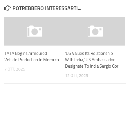
POTREBBERO INTERESSARTI...
TATA Begins Armoured
‘US Values Its Relationship
Vehicle Production In Morocco
With India,’ US Ambassador-
Designate To India Sergio Gor
7 OTT, 2025
12 OTT, 2025