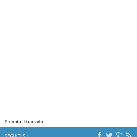
Prenota il tuo volo
SEGUICI SU: