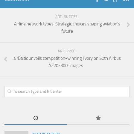
ART. SUCCES.
Airline network types: Strategic choices shaping aviation’s
future
ART. PREC.
airBaltic unveils competition-winning livery on 50th Airbus
A220-300: images