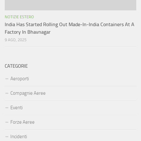
NOTIZIE ESTERO
India Has Started Rolling Out Made-In-India Containers At A
Factory In Bhavnagar
9 AGO, 2025
CATEGORIE
Aeroporti
Compagnie Aeree
Eventi
Forze Aeree
Incidenti