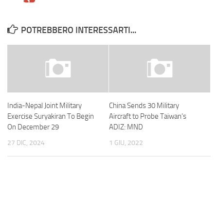
POTREBBERO INTERESSARTI...
India-Nepal Joint Military
China Sends 30 Military
Exercise Suryakiran To Begin
Aircraft to Probe Taiwan’s
On December 29
ADIZ: MND
27 DIC, 2024
1 GIU, 2022