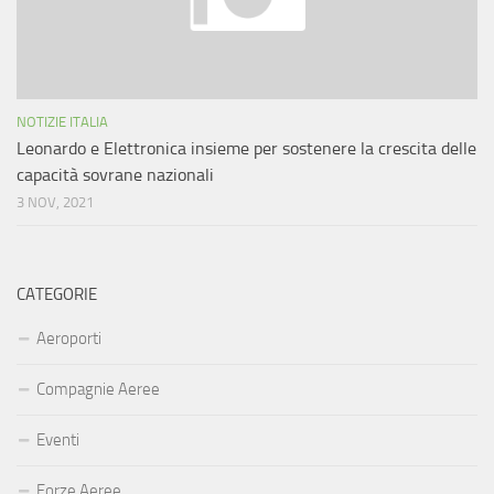
NOTIZIE ITALIA
Leonardo e Elettronica insieme per sostenere la crescita delle
capacità sovrane nazionali
3 NOV, 2021
CATEGORIE
Aeroporti
Compagnie Aeree
Eventi
Forze Aeree