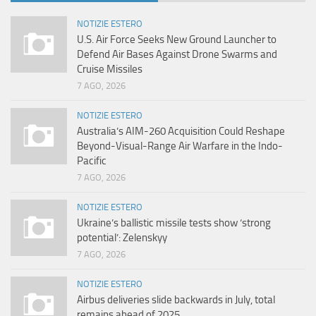
NOTIZIE ESTERO
U.S. Air Force Seeks New Ground Launcher to
Defend Air Bases Against Drone Swarms and
Cruise Missiles
7 AGO, 2026
NOTIZIE ESTERO
Australia’s AIM-260 Acquisition Could Reshape
Beyond-Visual-Range Air Warfare in the Indo-
Pacific
7 AGO, 2026
NOTIZIE ESTERO
Ukraine’s ballistic missile tests show ‘strong
potential’: Zelenskyy
7 AGO, 2026
NOTIZIE ESTERO
Airbus deliveries slide backwards in July, total
remains ahead of 2025