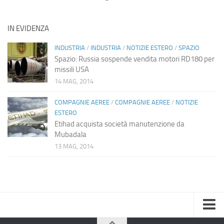
IN EVIDENZA
INDUSTRIA
/
INDUSTRIA
/
NOTIZIE ESTERO
/
SPAZIO
Spazio: Russia sospende vendita motori RD180 per
missili USA
14 MAG, 2014
COMPAGNIE AEREE
/
COMPAGNIE AEREE
/
NOTIZIE
ESTERO
Etihad acquista società manutenzione da
Mubadala
13 MAG, 2014