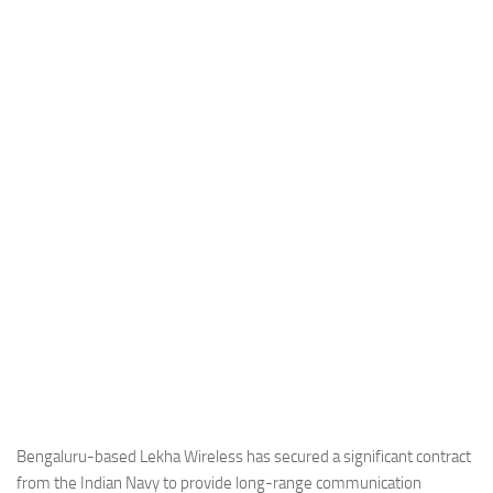
Industria
Notizie Estero
Compagnie Aeree
Forze Aeree
Industria
Media
Video
Aeroporti
Compagnie Aeree
Forze Aeree
Incidenti
Industria
Bengaluru-based Lekha Wireless has secured a significant contract
from the Indian Navy to provide long-range communication