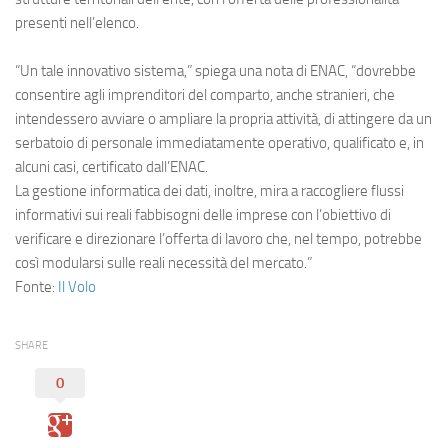
presenti nell’elenco.
“Un tale innovativo sistema,” spiega una nota di ENAC, “dovrebbe
consentire agli imprenditori del comparto, anche stranieri, che
intendessero avviare o ampliare la propria attività, di attingere da un
serbatoio di personale immediatamente operativo, qualificato e, in
alcuni casi, certificato dall’ENAC.
La gestione informatica dei dati, inoltre, mira a raccogliere flussi
informativi sui reali fabbisogni delle imprese con l’obiettivo di
verificare e direzionare l’offerta di lavoro che, nel tempo, potrebbe
così modularsi sulle reali necessità del mercato.”
Fonte:
Il Volo
SHARE
0