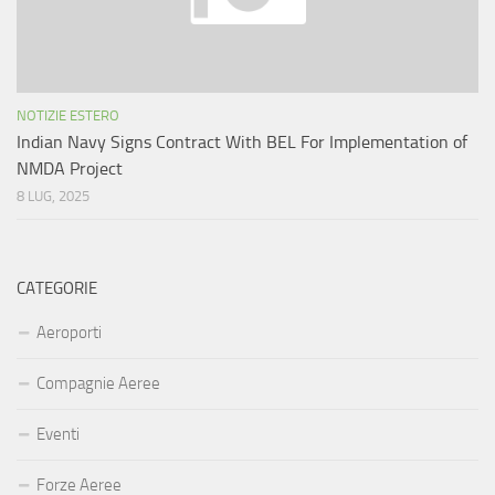
NOTIZIE ESTERO
Indian Navy Signs Contract With BEL For Implementation of
NMDA Project
8 LUG, 2025
CATEGORIE
Aeroporti
Compagnie Aeree
Eventi
Forze Aeree