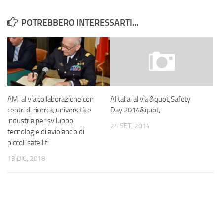
POTREBBERO INTERESSARTI...
AM: al via collaborazione con
Alitalia: al via &quot;Safety
centri di ricerca, università e
Day 2014&quot;
industria per sviluppo
24 SET, 2014
tecnologie di aviolancio di
piccoli satelliti
13 DIC, 2018