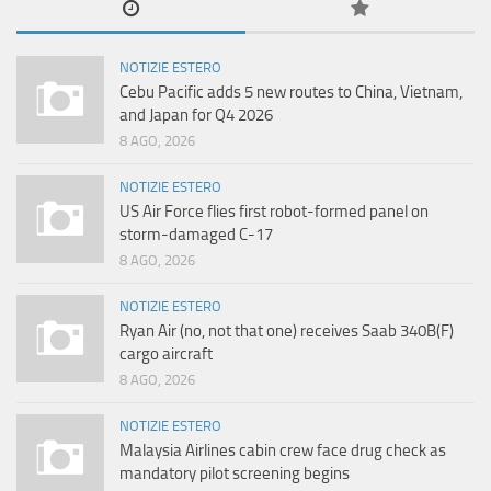
NOTIZIE ESTERO
Cebu Pacific adds 5 new routes to China, Vietnam,
and Japan for Q4 2026
8 AGO, 2026
NOTIZIE ESTERO
US Air Force flies first robot-formed panel on
storm-damaged C-17
8 AGO, 2026
NOTIZIE ESTERO
Ryan Air (no, not that one) receives Saab 340B(F)
cargo aircraft
8 AGO, 2026
NOTIZIE ESTERO
Malaysia Airlines cabin crew face drug check as
mandatory pilot screening begins