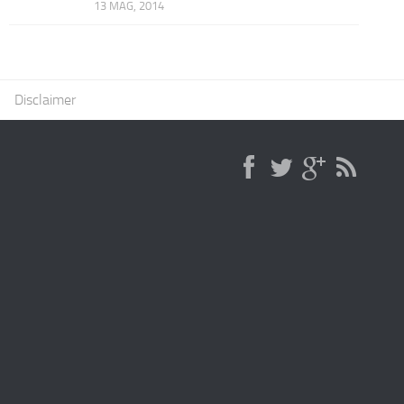
13 MAG, 2014
Disclaimer