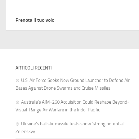
Prenota il tuo volo
ARTICOLI RECENTI
U.S. Air Force Seeks New Ground Launcher to Defend Air
Bases Against Drone Swarms and Cruise Missiles
Australia’s AIM-260 Acquisition Could Reshape Beyond-
Visual-Range Air Warfare in the Indo-Pacific
Ukraine’s ballistic missile tests show ‘strong potential’:
Zelenskyy