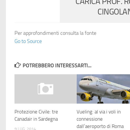
CARICA PROF. 
CINGOLA
Per approfondimenti consulta la fonte
Go to Source
POTREBBERO INTERESSARTI...
Protezione Civile: tre
Vueling: al via i voli in
Canadair in Sardegna
connessione
dall’aeroporto di Roma
9 LUG, 2014