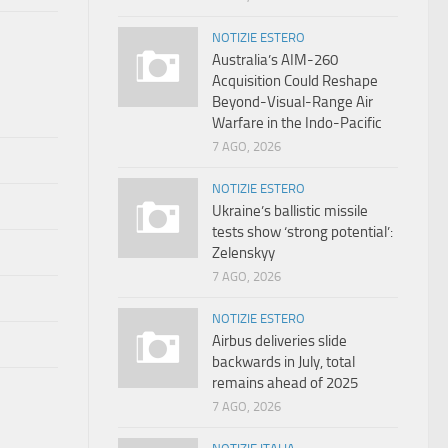
NOTIZIE ESTERO
Australia’s AIM-260
Acquisition Could Reshape
Beyond-Visual-Range Air
Warfare in the Indo-Pacific
7 AGO, 2026
NOTIZIE ESTERO
Ukraine’s ballistic missile
tests show ‘strong potential’:
Zelenskyy
7 AGO, 2026
NOTIZIE ESTERO
Airbus deliveries slide
backwards in July, total
remains ahead of 2025
7 AGO, 2026