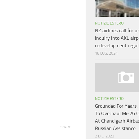
NOTIZIE ESTERO
NZ airlines call for u
inquiry into AKL airp
redevelopment regul
18 LUG, 2024
NOTIZIE ESTERO
Grounded For Years, 
To Overhaul Mi-26 C
At Chandigarh Airba
SHARE
Russian Assistance
2 DIC, 2023