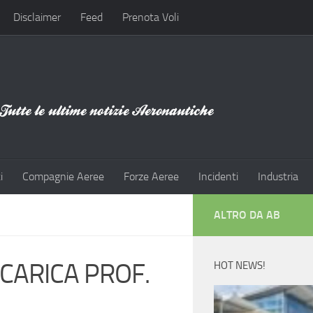
Disclaimer
Feed
Prenota Voli
i
Compagnie Aeree
Forze Aeree
Incidenti
Industria
ALTRO DA AB
CARICA PROF.
HOT NEWS!