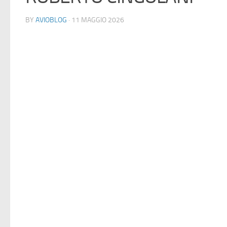
BY
AVIOBLOG
· 11 MAGGIO 2026