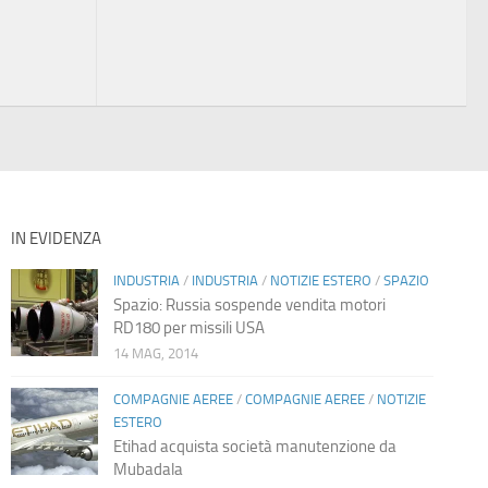
IN EVIDENZA
INDUSTRIA
/
INDUSTRIA
/
NOTIZIE ESTERO
/
SPAZIO
Spazio: Russia sospende vendita motori
RD180 per missili USA
14 MAG, 2014
COMPAGNIE AEREE
/
COMPAGNIE AEREE
/
NOTIZIE
ESTERO
Etihad acquista società manutenzione da
Mubadala