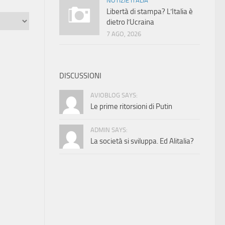
NOTIZIE ITALIA
Libertà di stampa? L’Italia è
dietro l’Ucraina
7 AGO, 2026
DISCUSSIONI
AVIOBLOG SAYS:
Le prime ritorsioni di Putin
ADMIN SAYS:
La società si sviluppa. Ed Alitalia?