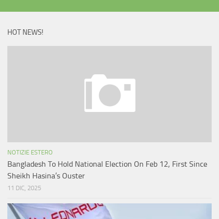
HOT NEWS!
NOTIZIE ESTERO
Bangladesh To Hold National Election On Feb 12, First Since
Sheikh Hasina’s Ouster
11 DIC, 2025