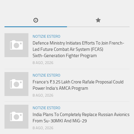
NOTIZIE ESTERO
Defence Ministry Initiates Efforts To Join French-
Led Future Combat Air System (FCAS)
Sixth‑Generation Fighter Program
8 AGO, 2026
NOTIZIE ESTERO
France’s ₹3.25 Lakh Crore Rafale Proposal Could
Power India’s AMCA Program
8 AGO, 2026
NOTIZIE ESTERO
India Plans To Completely Replace Russian Avionics
From Su-30MKI And MiG-29
8 AGO, 2026