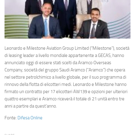
Eventi
Leonardo e Milestone Aviation Group Limited (“Milestone”), società
di leasing leader a livello mondiale appartenente a GECAS, hanno
annunciato oggi di essere stati scelti da Aramco Overseas
Company, società del gruppo Saudi Aramco (“Aramco”) che opera
nel settore petrolchimico a livello globale, per il suo programma di
rinnovo della flotta di elicotteri medi. Leonardo e Milestone hanno
firmato un contratto per 17 elicotteri AW139 e opzioni per ulteriori
quattro esemplari e Aramco riceverà il totale di 21 unità entro tre
anni a partire da quest’anno.
Fonte:
Difesa Online