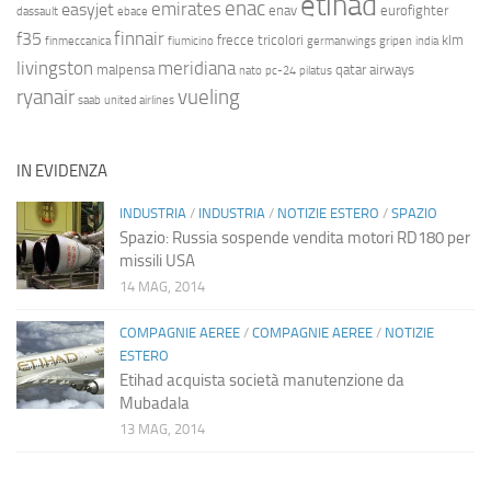
etihad
enac
emirates
easyjet
enav
eurofighter
dassault
ebace
finnair
f35
frecce tricolori
klm
finmeccanica
fiumicino
germanwings
gripen
india
livingston
meridiana
malpensa
qatar airways
nato
pc-24
pilatus
ryanair
vueling
saab
united airlines
IN EVIDENZA
INDUSTRIA
/
INDUSTRIA
/
NOTIZIE ESTERO
/
SPAZIO
Spazio: Russia sospende vendita motori RD180 per
missili USA
14 MAG, 2014
COMPAGNIE AEREE
/
COMPAGNIE AEREE
/
NOTIZIE
ESTERO
Etihad acquista società manutenzione da
Mubadala
13 MAG, 2014