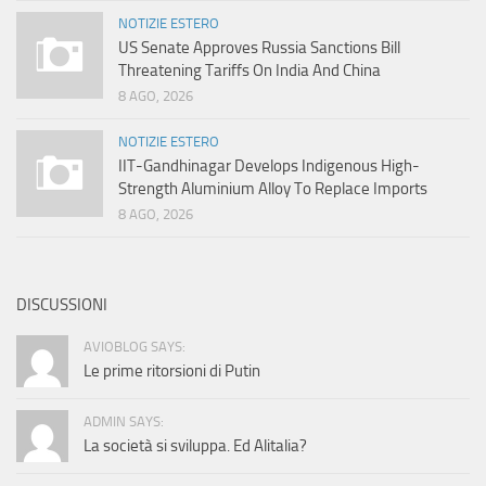
NOTIZIE ESTERO
US Senate Approves Russia Sanctions Bill
Threatening Tariffs On India And China
8 AGO, 2026
NOTIZIE ESTERO
IIT-Gandhinagar Develops Indigenous High-
Strength Aluminium Alloy To Replace Imports
8 AGO, 2026
DISCUSSIONI
AVIOBLOG SAYS:
Le prime ritorsioni di Putin
ADMIN SAYS:
La società si sviluppa. Ed Alitalia?