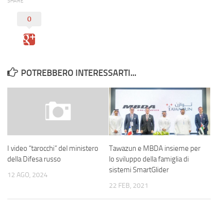
SHARE
0
POTREBBERO INTERESSARTI...
Tawazun e MBDA insieme per
I video “tarocchi” del ministero
lo sviluppo della famiglia di
della Difesa russo
sistemi SmartGlider
12 AGO, 2024
22 FEB, 2021