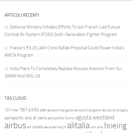
ARTICOLI RECENTI
Defence Ministry Initiates Efforts To Join French-Led Future
Combat Air System (FCAS) Sixth‑Generation Fighter Program
France’s ₹3.25 Lakh Crore Rafale Proposal Could Power India’s
AMCA Program
India Plans To Completely Replace Russian Avionics From Su-
30MKI And MiG-29
TAG CLOUD
787
a330
737 max
a380
aeroporti del garda
aeroporto bergamo
aeroporto bologna
agusta westland
aeroporto orio al serio
aeroporto torino
airbus
alitalia
boeing
air canada
alenia aermacchi
amx
ansv