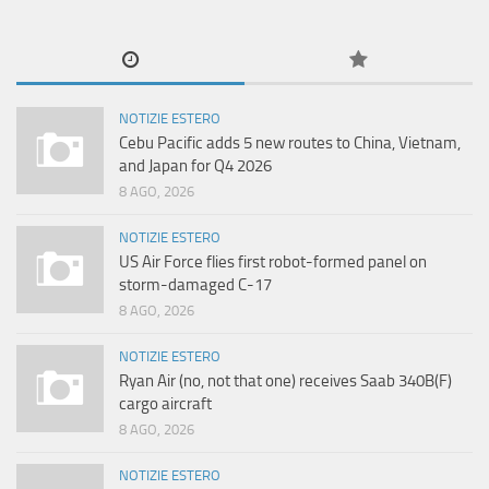
NOTIZIE ESTERO
Cebu Pacific adds 5 new routes to China, Vietnam,
and Japan for Q4 2026
8 AGO, 2026
NOTIZIE ESTERO
US Air Force flies first robot-formed panel on
storm-damaged C-17
8 AGO, 2026
NOTIZIE ESTERO
Ryan Air (no, not that one) receives Saab 340B(F)
cargo aircraft
8 AGO, 2026
NOTIZIE ESTERO