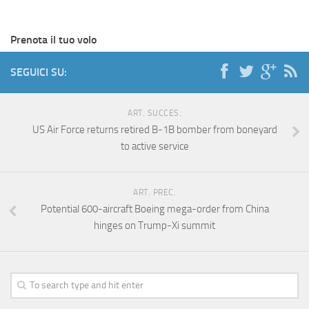
Prenota il tuo volo
SEGUICI SU:
ART. SUCCES.
US Air Force returns retired B-1B bomber from boneyard
to active service
ART. PREC.
Potential 600-aircraft Boeing mega-order from China
hinges on Trump-Xi summit