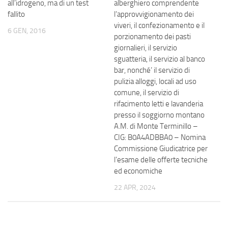
all’idrogeno, ma di un test
alberghiero comprendente
fallito
l’approvvigionamento dei
viveri, il confezionamento e il
6 GEN, 2016
porzionamento dei pasti
giornalieri, il servizio
sguatteria, il servizio al banco
bar, nonché’ il servizio di
pulizia alloggi, locali ad uso
comune, il servizio di
rifacimento letti e lavanderia
presso il soggiorno montano
A.M. di Monte Terminillo –
CIG: B0A4ADBBA0 – Nomina
Commissione Giudicatrice per
l’esame delle offerte tecniche
ed economiche
22 APR, 2024