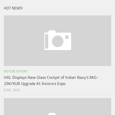
HOT NEWS!
NOTIZIE ESTERO
HAL Displays New Glass Cockpit of Indian Navy’s MiG-
29K/KUB Upgrade At Avionics Expo
8 DIC, 2023