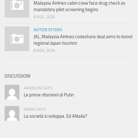
Malaysia Airlines cabin crew face drug check as
mandatory pilot screening begins
8 AGO, 2026
NOTIZIE ESTERO
JAL, Malaysia Airlines codeshare deal aims to boost
regional Japan tourism
8 AGO, 2026
DISCUSSIONI
AVIOBLOG SAYS:
Le prime ritorsioni di Putin
ADMIN SAYS:
La società si sviluppa. Ed Alitalia?