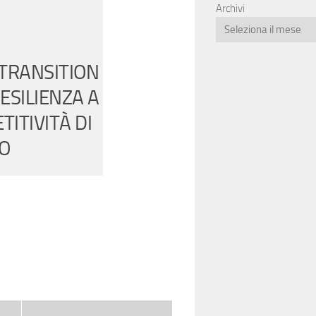
Archivi
“TRANSITION
RESILIENZA A
ITIVITÀ DI
O