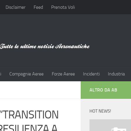
Disclaimer
Feed
Prenota Voli
i
Compagnie Aeree
Forze Aeree
Incidenti
Industria
ALTRO DA AB
“TRANSITION
HOT NEWS!
RESILIENZA A