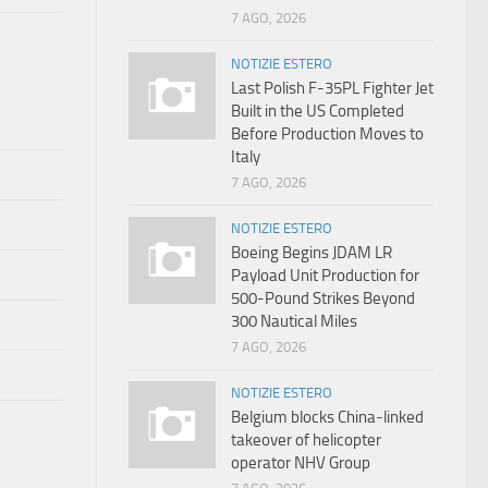
7 AGO, 2026
NOTIZIE ESTERO
Last Polish F-35PL Fighter Jet
Built in the US Completed
Before Production Moves to
Italy
7 AGO, 2026
NOTIZIE ESTERO
Boeing Begins JDAM LR
Payload Unit Production for
500-Pound Strikes Beyond
300 Nautical Miles
7 AGO, 2026
NOTIZIE ESTERO
Belgium blocks China-linked
takeover of helicopter
operator NHV Group