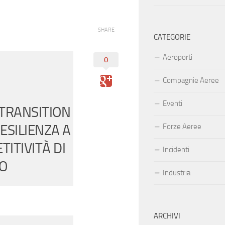
SHARE
CATEGORIE
Aeroporti
0
Compagnie Aeree
Eventi
“TRANSITION
RESILIENZA A
Forze Aeree
ITIVITÀ DI
Incidenti
O
Industria
ARCHIVI