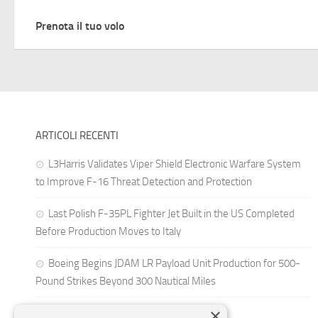
Prenota il tuo volo
ARTICOLI RECENTI
L3Harris Validates Viper Shield Electronic Warfare System
to Improve F-16 Threat Detection and Protection
Last Polish F-35PL Fighter Jet Built in the US Completed
Before Production Moves to Italy
Boeing Begins JDAM LR Payload Unit Production for 500-
Pound Strikes Beyond 300 Nautical Miles
×