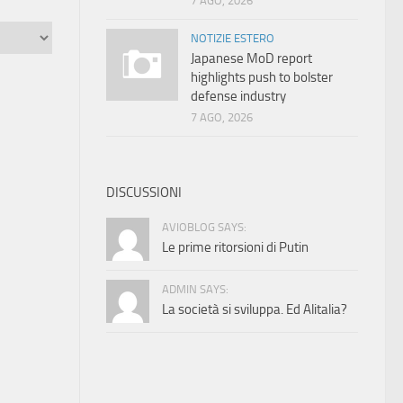
7 AGO, 2026
NOTIZIE ESTERO
Japanese MoD report
highlights push to bolster
defense industry
7 AGO, 2026
DISCUSSIONI
AVIOBLOG SAYS:
Le prime ritorsioni di Putin
ADMIN SAYS:
La società si sviluppa. Ed Alitalia?