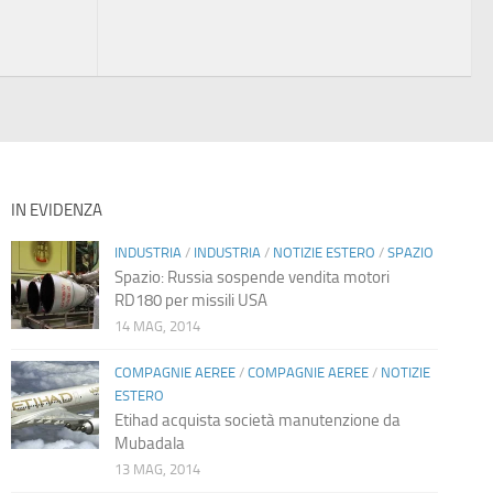
IN EVIDENZA
INDUSTRIA
/
INDUSTRIA
/
NOTIZIE ESTERO
/
SPAZIO
Spazio: Russia sospende vendita motori
RD180 per missili USA
14 MAG, 2014
COMPAGNIE AEREE
/
COMPAGNIE AEREE
/
NOTIZIE
ESTERO
Etihad acquista società manutenzione da
Mubadala
13 MAG, 2014