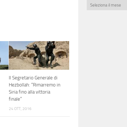
Il Segretario Generale di
Hezbollah: “Rimarremo in
Siria fino alla vittoria
finale”
24 OTT, 2016