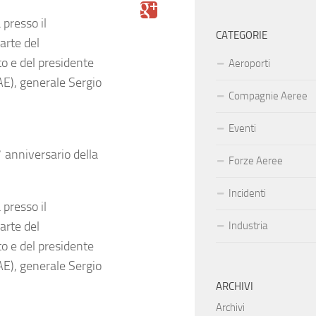
 presso il
CATEGORIE
arte del
o e del presidente
Aeroporti
E), generale Sergio
Compagnie Aeree
Eventi
 anniversario della
Forze Aeree
Incidenti
 presso il
arte del
Industria
o e del presidente
E), generale Sergio
ARCHIVI
Archivi