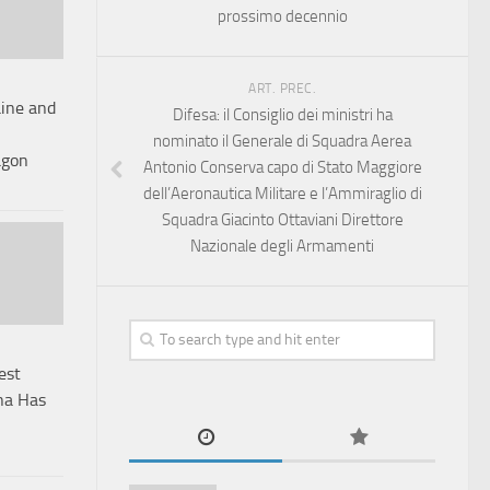
prossimo decennio
ART. PREC.
ine and
Difesa: il Consiglio dei ministri ha
nominato il Generale di Squadra Aerea
agon
Antonio Conserva capo di Stato Maggiore
dell’Aeronautica Militare e l’Ammiraglio di
Squadra Giacinto Ottaviani Direttore
Nazionale degli Armamenti
est
na Has