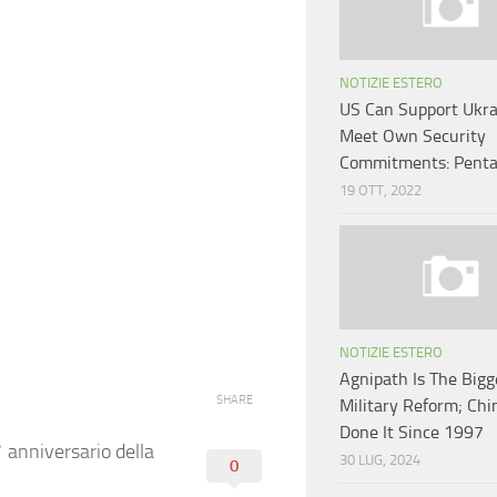
NOTIZIE ESTERO
US Can Support Ukra
Meet Own Security
Commitments: Pent
19 OTT, 2022
NOTIZIE ESTERO
Agnipath Is The Bigg
SHARE
Military Reform; Chi
Done It Since 1997
 anniversario della
30 LUG, 2024
0