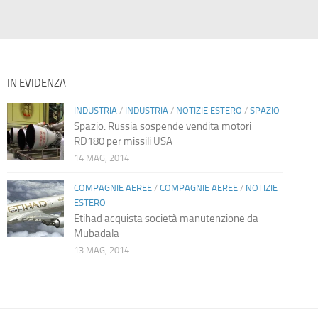
IN EVIDENZA
INDUSTRIA
/
INDUSTRIA
/
NOTIZIE ESTERO
/
SPAZIO
Spazio: Russia sospende vendita motori
RD180 per missili USA
14 MAG, 2014
COMPAGNIE AEREE
/
COMPAGNIE AEREE
/
NOTIZIE
ESTERO
Etihad acquista società manutenzione da
Mubadala
13 MAG, 2014