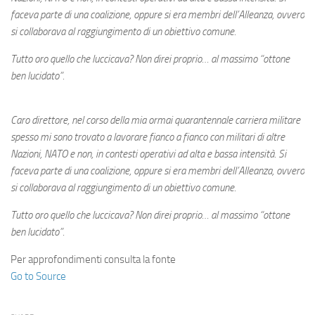
Eventi
faceva parte di una coalizione, oppure si era membri dell’Alleanza, ovvero
si collaborava al raggiungimento di un obiettivo comune.
Tutto oro quello che luccicava? Non direi proprio… al massimo “ottone
ben lucidato”.
Caro direttore, nel corso della mia ormai quarantennale carriera militare
spesso mi sono trovato a lavorare fianco a fianco con militari di altre
Nazioni, NATO e non, in contesti operativi ad alta e bassa intensità. Si
faceva parte di una coalizione, oppure si era membri dell’Alleanza, ovvero
si collaborava al raggiungimento di un obiettivo comune.
Tutto oro quello che luccicava? Non direi proprio… al massimo “ottone
ben lucidato”.
Per approfondimenti consulta la fonte
Go to Source