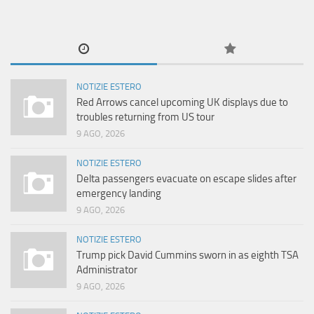
NOTIZIE ESTERO
Red Arrows cancel upcoming UK displays due to
troubles returning from US tour
9 AGO, 2026
NOTIZIE ESTERO
Delta passengers evacuate on escape slides after
emergency landing
9 AGO, 2026
NOTIZIE ESTERO
Trump pick David Cummins sworn in as eighth TSA
Administrator
9 AGO, 2026