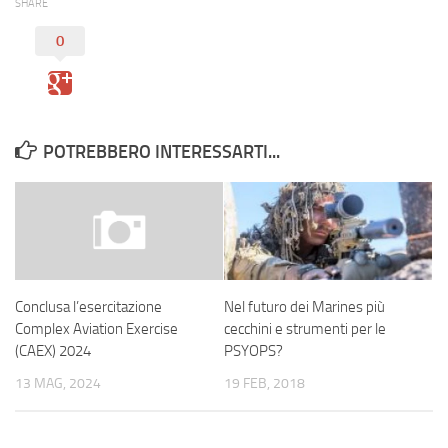
SHARE
0
POTREBBERO INTERESSARTI...
Nel futuro dei Marines più
Conclusa l’esercitazione
cecchini e strumenti per le
Complex Aviation Exercise
PSYOPS?
(CAEX) 2024
19 FEB, 2018
13 MAG, 2024