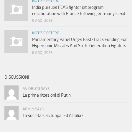
NOTIZIE ESTERO
India pursues FCAS fighter jet program
collaboration with France following Germany’s exit
9 AGO, 2026
NOTIZIE ESTERO
Parliamentary Panel Urges Fast-Track Funding For
Hypersonic Missiles And Sixth-Generation Fighters
8 AGO, 2026
DISCUSSIONI
AVIOBLOG SAYS:
Le prime ritorsioni di Putin
ADMIN SAYS:
La società si sviluppa. Ed Alitalia?