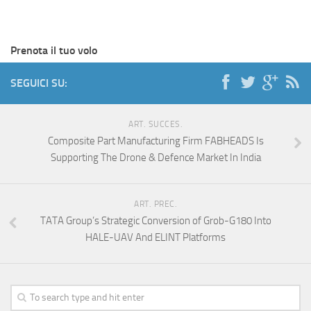
Prenota il tuo volo
SEGUICI SU:
ART. SUCCES.
Composite Part Manufacturing Firm FABHEADS Is
Supporting The Drone & Defence Market In India
ART. PREC.
TATA Group’s Strategic Conversion of Grob-G180 Into
HALE-UAV And ELINT Platforms