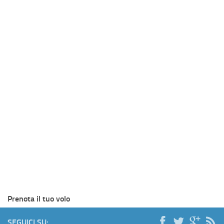
Prenota il tuo volo
SEGUICI SU: