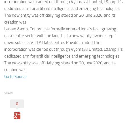
Eventi
incorporation was carried out through Vyoma.AI Limited, L&amp;T’s
dedicated arm for artificial intelligence and emerging technologies.
The new entity was officially registered on 20 June 2026, and its
creation was
Larsen &amp; Toubro has formally entered India’s fast-growing
data centre sector with the launch of a new wholly owned step-
down subsidiary, LTA Data Centres Private Limited.The
incorporation was carried out through Vyoma.AI Limited, L&amp;T’s
dedicated arm for artificial intelligence and emerging technologies.
The new entity was officially registered on 20 June 2026, and its
creation was
Go to Source
SHARE
0