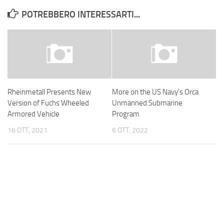
POTREBBERO INTERESSARTI...
Rheinmetall Presents New
More on the US Navy’s Orca
Version of Fuchs Wheeled
Unmanned Submarine
Armored Vehicle
Program
16 OTT, 2021
6 OTT, 2022