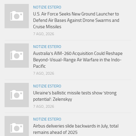
NOTIZIE ESTERO
U.S. Air Force Seeks New Ground Launcher to
Defend Air Bases Against Drone Swarms and
Cruise Missiles
7 AGO, 2026
NOTIZIE ESTERO
Australia’s AIM-260 Acquisition Could Reshape
Beyond-Visual-Range Air Warfare in the Indo-
Pacific
7 AGO, 2026
NOTIZIE ESTERO
Ukraine’s ballistic missile tests show ‘strong
potential’: Zelenskyy
7 AGO, 2026
NOTIZIE ESTERO
Airbus deliveries slide backwards in July, total
remains ahead of 2025